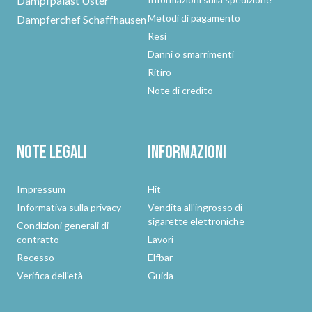
Dampfpalast Uster
Metodi di pagamento
Dampferchef Schaffhausen
Resi
Danni o smarrimenti
Ritiro
Note di credito
Note legali
Informazioni
Impressum
Hit
Informativa sulla privacy
Vendita all'ingrosso di
sigarette elettroniche
Condizioni generali di
contratto
Lavori
Recesso
Elfbar
Verifica dell'età
Guida