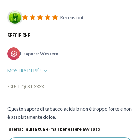
Iscriviti al modulo di notifica ritorno in stock
Recensioni
Specifiche
Il sapore: Western
MOSTRA DI PIÙ
SKU:
LIQ081-XXXX
Questo sapore di tabacco acidulo non è troppo forte e non
è assolutamente dolce.
Inserisci qui la tua e-mail per essere avvisato