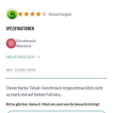
Benachrichtigungsformular für Wiederverfügbarkeit abonnie
Bewertungen
Spezifikationen
Geschmack:
Western
MEHR ANZEIGEN
SKU:
LIQ081-XXXX
Dieser herbe Tabak-Geschmack ist geschmacklich nicht
zu stark und auf keinen Fall süss.
Bitte gib hier deine E-Mail ein und werde benachrichtigt