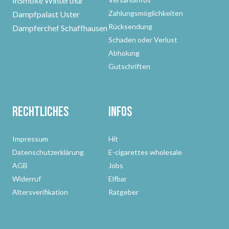
InSmoke Winterthur
Zahlungsmöglichkeiten
Dampfpalast Uster
Rücksendung
Dampferchef Schaffhausen
Schaden oder Verlust
Abholung
Gutschriften
Rechtliches
Infos
Impressum
Hit
Datenschutzerklärung
E-cigarettes wholesale
AGB
Jobs
Widerruf
Elfbar
Altersverifikation
Ratgeber