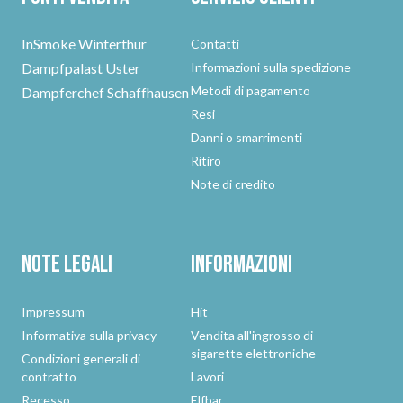
InSmoke Winterthur
Contatti
Dampfpalast Uster
Informazioni sulla spedizione
Metodi di pagamento
Dampferchef Schaffhausen
Resi
Danni o smarrimenti
Ritiro
Note di credito
Note legali
Informazioni
Impressum
Hit
Informativa sulla privacy
Vendita all'ingrosso di
sigarette elettroniche
Condizioni generali di
contratto
Lavori
Recesso
Elfbar