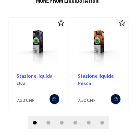
More from Liquidstation
Stazione liquida
Stazione liquida
Uva
Pesca
7,50 CHF
7,50 CHF