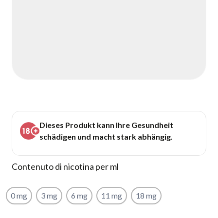
Dieses Produkt kann Ihre Gesundheit
schädigen und macht stark abhängig.
Contenuto di nicotina per ml
0 mg
3 mg
6 mg
11 mg
18 mg