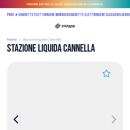
ORDINE ENTRO LE 16:00 - SPEDIZIONE IN GIORNATA.
Salta al contenuto
Pods ★
Sigarette elettroniche monouso
Sigarette elettroniche classiche
Liquidi
Home
/
Stazione liquida Cannella
Stazione liquida Cannella