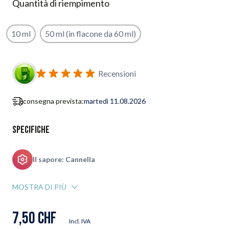
Quantità di riempimento
10 ml
50 ml (in flacone da 60 ml)
Iscriviti al modulo di notifica ritorno in stock
Recensioni
consegna prevista:
martedì 11.08.2026
Specifiche
Il sapore: Cannella
MOSTRA DI PIÙ
7,50 CHF
Incl. IVA