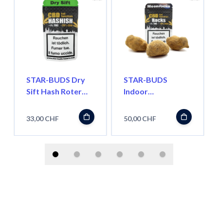
STAR-BUDS Dry
STAR-BUDS
Sift Hash Roter
Indoor
Libanese, 5g
Moonrocks, 5g
33,00 CHF
50,00 CHF