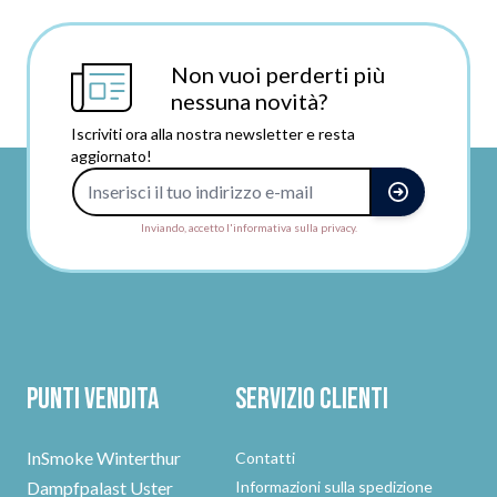
Non vuoi perderti più
nessuna novità?
Iscriviti ora alla nostra newsletter e resta
aggiornato!
Indirizzo e-mail
Inviando, accetto l'informativa sulla privacy.
Punti vendita
Servizio clienti
InSmoke Winterthur
Contatti
Dampfpalast Uster
Informazioni sulla spedizione