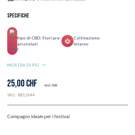
Specifiche
tipo di CBD: Fiori pre-
Coltivazione:
arrotolati
Interno
MOSTRA DI PIÙ
25,00 CHF
Incl. IVA
SKU:
RB12644
Compagno ideale per i festival