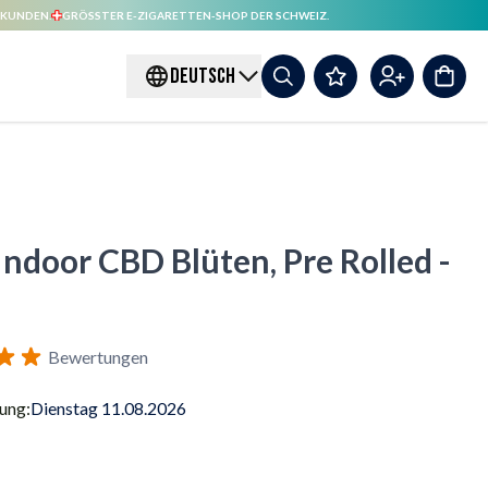
 KUNDEN.
GRÖSSTER E-ZIGARETTEN-SHOP DER SCHWEIZ.
DEUTSCH
door CBD Blüten, Pre Rolled -
Bewertungen
rung:
Dienstag 11.08.2026