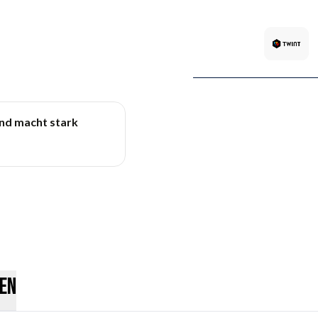
und macht stark
en