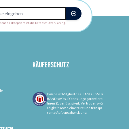
enden akzeptiere ich die Datenschutzerklärung.
Käuferschutz
le
InVape ist Mitglied des HANDELSVER
BAND.swiss. Dieses Logo garantiert I
hnen Zuverlässigkeit, Vertrauenswü
rdigkeit sowie eine faire und transpa
rente Auftragsabwicklung.