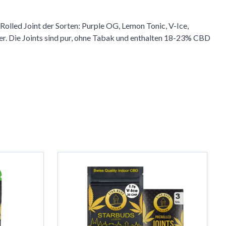
 Rolled Joint der Sorten: Purple OG, Lemon Tonic, V-Ice,
rer. Die Joints sind pur, ohne Tabak und enthalten 18-23% CBD