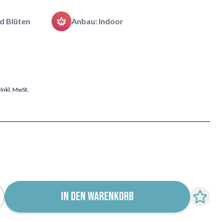
d Blüten
Anbau: Indoor
Inkl. MwSt.
IN DEN WARENKORB