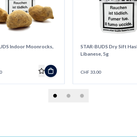
DS Indoor Moonrocks,
STAR-BUDS Dry Sift Has
Libanese, 5g
0
CHF 33.00