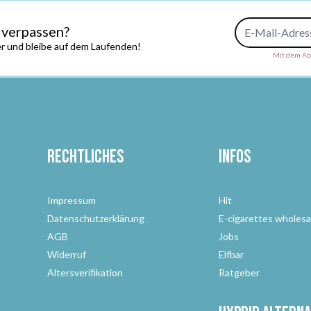
E-Mail-Adresse
 verpassen?
r und bleibe auf dem Laufenden!
Mit dem Abs
Rechtliches
Infos
Impressum
Hit
Datenschutzerklärung
E-cigarettes wholesa
AGB
Jobs
Widerruf
Elfbar
Altersverifikation
Ratgeber