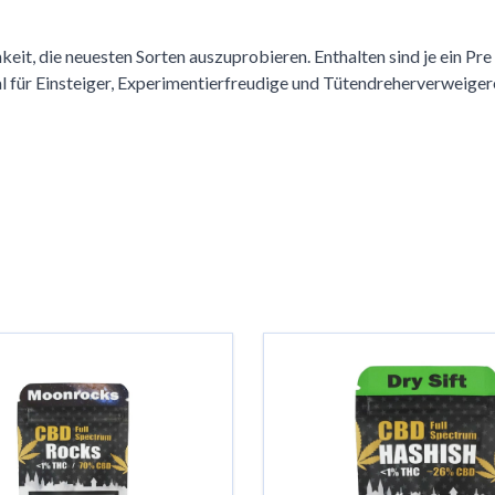
keit, die neuesten Sorten auszuprobieren. Enthalten sind je ein Pre
al für Einsteiger, Experimentierfreudige und Tütendreherverweige