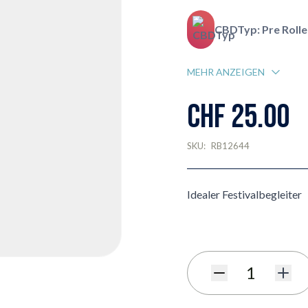
CBDTyp: Pre Rolle
MEHR ANZEIGEN
CHF 25.00
SKU:
RB12644
Idealer Festivalbegleiter
Menge