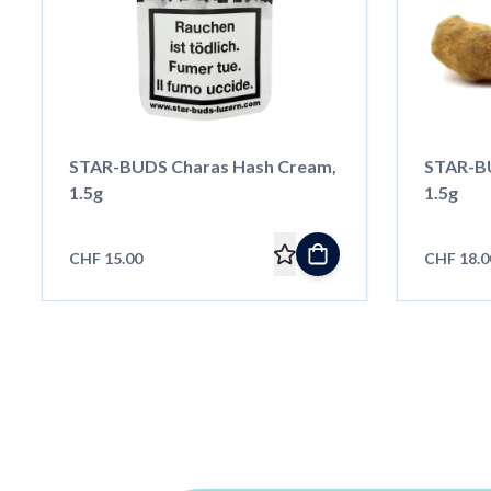
STAR-BUDS Charas Hash Cream,
STAR-BU
1.5g
1.5g
CHF 15.00
CHF 18.0