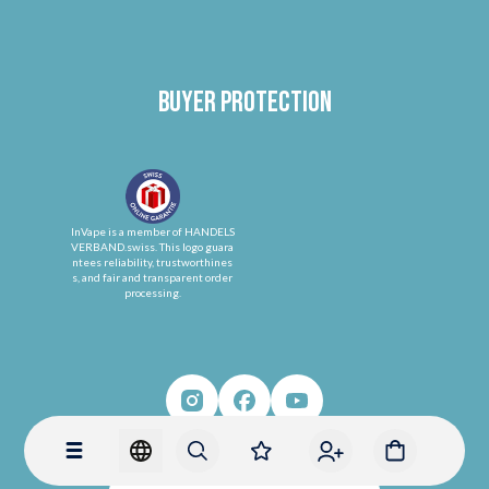
Buyer protection
InVape is a member of HANDELS
VERBAND.swiss. This logo guara
ntees reliability, trustworthines
s, and fair and transparent order
processing.