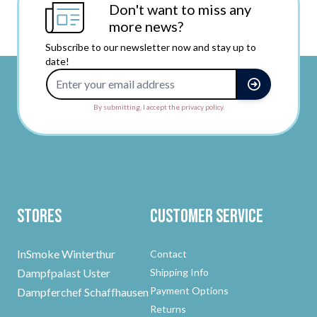
Don't want to miss any
more news?
Subscribe to our newsletter now and stay up to
date!
Email Address
By submitting, I accept the privacy policy.
Stores
Customer Service
InSmoke Winterthur
Contact
Dampfpalast Uster
Shipping Info
Payment Options
Dampferchef Schaffhausen
Returns