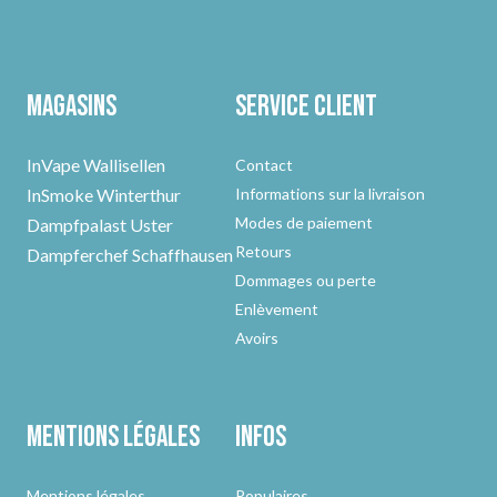
Magasins
Service client
InVape Wallisellen
Contact
InSmoke Winterthur
Informations sur la livraison
Modes de paiement
Dampfpalast Uster
Retours
Dampferchef Schaffhausen
Dommages ou perte
Enlèvement
Avoirs
Mentions légales
Infos
Mentions légales
Populaires