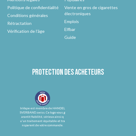
Politique de confidentialité
Vente en gros de cigarettes
électroniques
Conditions générales
Emplois
Rétractation
Elfbar
Vérification de l'âge
Guide
Protection des acheteurs
InVape est membre de HANDEL
SVERBAND.swiss. Ce logo vous g
arantit fiabilité, sérieux ainsi q
u'un traitement équitable et tra
nsparent de votre commande.