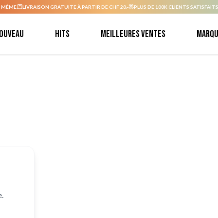
 MÊME.
LIVRAISON GRATUITE À PARTIR DE CHF 20.-
PLUS DE 100K CLIENTS SATISFAITS
ouveau
Hits
Meilleures ventes
Marqu
.