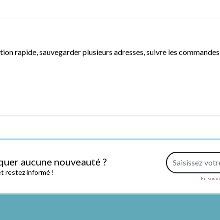
ion rapide, sauvegarder plusieurs adresses, suivre les commandes, 
Adresse e-mail
quer aucune nouveauté ?
 restez informé !
En soume