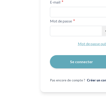
E-mail
Mot de passe
Mot de passe masqué
Mot de passe oub
Se connecter
Pas encore de compte ?
Créer un co