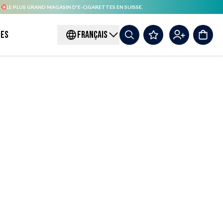
.
LE PLUS GRAND MAGASIN D'E-CIGARETTES EN SUISSE.
es
FRANÇAIS