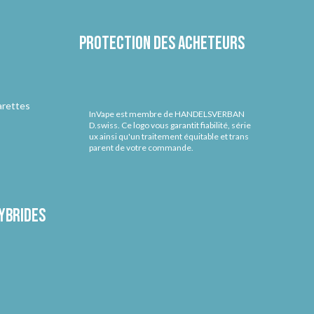
Protection des acheteurs
arettes
InVape est membre de HANDELSVERBAN
D.swiss. Ce logo vous garantit fiabilité, série
ux ainsi qu'un traitement équitable et trans
parent de votre commande.
ybrides