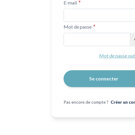
E-mail
Mot de passe
Mot de passe masqué
Mot de passe oub
Se connecter
Pas encore de compte ?
Créer un co