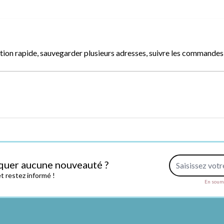
ion rapide, sauvegarder plusieurs adresses, suivre les commandes, 
Adresse e-mail
quer aucune nouveauté ?
 restez informé !
En soume