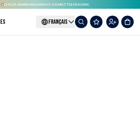
.
LE PLUS GRAND MAGASIN D'E-CIGARETTES EN SUISSE.
es
FRANÇAIS