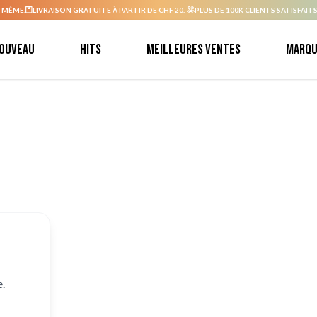
 MÊME.
LIVRAISON GRATUITE À PARTIR DE CHF 20.-
PLUS DE 100K CLIENTS SATISFAITS
ouveau
Hits
Meilleures ventes
Marqu
.