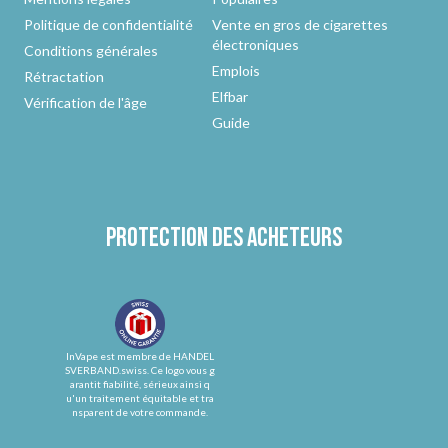
Politique de confidentialité
Vente en gros de cigarettes
électroniques
Conditions générales
Emplois
Rétractation
Elfbar
Vérification de l'âge
Guide
Protection des acheteurs
InVape est membre de HANDEL
SVERBAND.swiss. Ce logo vous g
arantit fiabilité, sérieux ainsi q
u'un traitement équitable et tra
nsparent de votre commande.