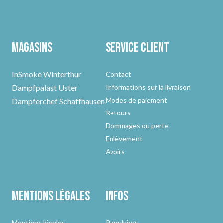
Magasins
Service client
InSmoke Winterthur
Contact
Dampfpalast Uster
Informations sur la livraison
Modes de paiement
Dampferchef Schaffhausen
Retours
Dommages ou perte
Enlèvement
Avoirs
Mentions légales
Infos
Mentions légales
Populaires