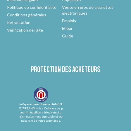
Politique de confidentialité
Vente en gros de cigarettes
électroniques
Conditions générales
Emplois
Rétractation
Elfbar
Vérification de l'âge
Guide
Protection des acheteurs
InVape est membre de HANDEL
SVERBAND.swiss. Ce logo vous g
arantit fiabilité, sérieux ainsi q
u'un traitement équitable et tra
nsparent de votre commande.