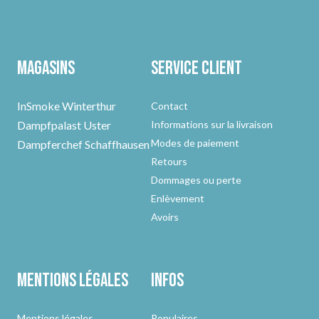
Magasins
Service client
InSmoke Winterthur
Contact
Dampfpalast Uster
Informations sur la livraison
Modes de paiement
Dampferchef Schaffhausen
Retours
Dommages ou perte
Enlèvement
Avoirs
Mentions légales
Infos
Mentions légales
Populaires