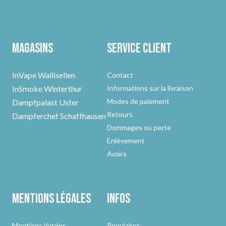
Magasins
Service client
InVape Wallisellen
Contact
InSmoke Winterthur
Informations sur la livraison
Modes de paiement
Dampfpalast Uster
Retours
Dampferchef Schaffhausen
Dommages ou perte
Enlèvement
Avoirs
Mentions légales
Infos
Mentions légales
Populaires