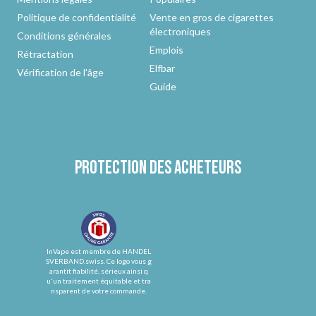
Politique de confidentialité
Vente en gros de cigarettes
électroniques
Conditions générales
Emplois
Rétractation
Elfbar
Vérification de l'âge
Guide
Protection des acheteurs
InVape est membre de HANDEL
SVERBAND.swiss. Ce logo vous g
arantit fiabilité, sérieux ainsi q
u'un traitement équitable et tra
nsparent de votre commande.