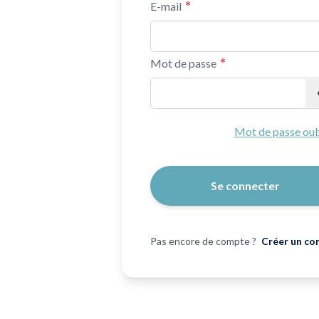
E-mail
Mot de passe
Mot de passe masqué
Mot de passe oub
Se connecter
Pas encore de compte ?
Créer un co