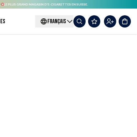
.
LE PLUS GRAND MAGASIN D'E-CIGARETTES EN SUISSE.
es
FRANÇAIS