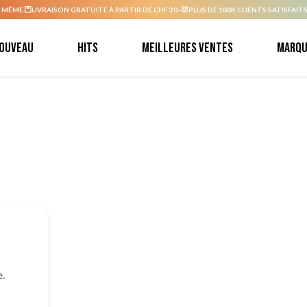
 MÊME.
LIVRAISON GRATUITE À PARTIR DE CHF 20.-
PLUS DE 100K CLIENTS SATISFAITS
ouveau
Hits
Meilleures ventes
Marqu
.