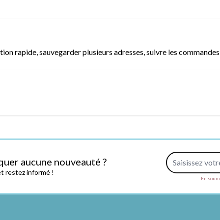
ion rapide, sauvegarder plusieurs adresses, suivre les commandes, 
Adresse e-mail
quer aucune nouveauté ?
 restez informé !
En soume