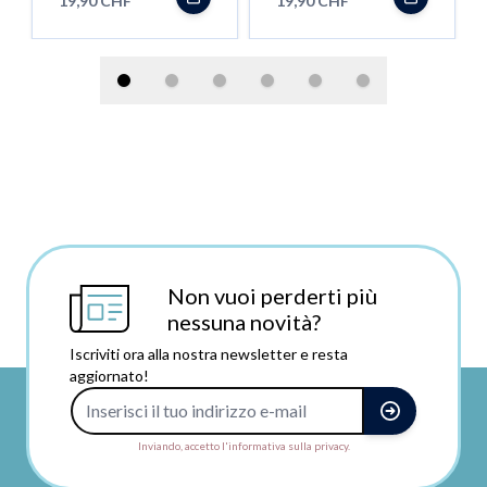
19,90 CHF
19,90 CHF
Non vuoi perderti più
nessuna novità?
Iscriviti ora alla nostra newsletter e resta
aggiornato!
Indirizzo e-mail
Inviando, accetto l'informativa sulla privacy.