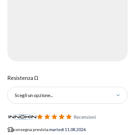
Resistenza Ω
Scegli un opzione...
Iscriviti al modulo di notifica ritorno in stock
Recensioni
consegna prevista:
martedì 11.08.2026