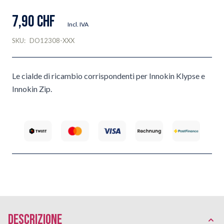
7,90 CHF
Incl. IVA
SKU:
DO12308-XXX
Le cialde di ricambio corrispondenti per Innokin Klypse e
Innokin Zip.
Descrizione