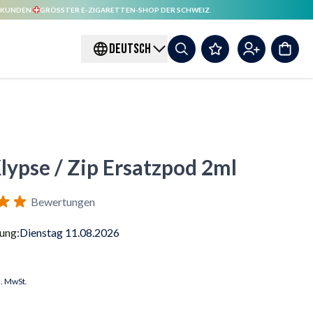
 KUNDEN.
GRÖSSTER E-ZIGARETTEN-SHOP DER SCHWEIZ.
DEUTSCH
lypse / Zip Ersatzpod 2ml
Bewertungen
rung:
Dienstag 11.08.2026
l. MwSt.