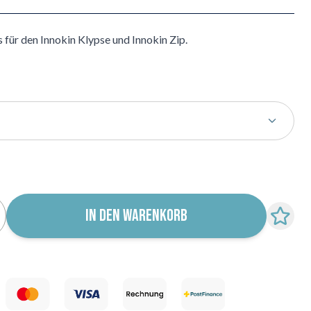
für den Innokin Klypse und Innokin Zip.
r für Wiederverfügbarkeit abonnieren
IN DEN WARENKORB