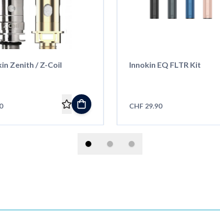
kin Zenith / Z-Coil
Innokin EQ FLTR Kit
0
CHF 29.90