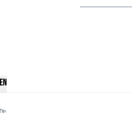
en
Zip.