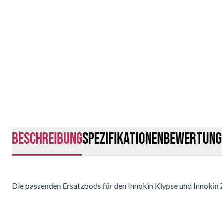
Beschreibung
Spezifikationen
Bewertung
Die passenden Ersatzpods für den Innokin Klypse und Innokin 