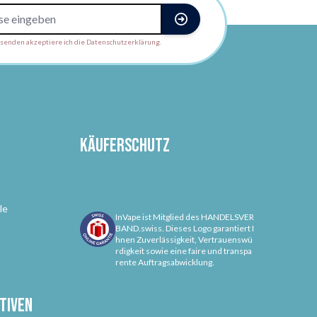
enden akzeptiere ich die Datenschutzerklärung.
Käuferschutz
le
InVape ist Mitglied des HANDELSVER
BAND.swiss. Dieses Logo garantiert I
hnen Zuverlässigkeit, Vertrauenswü
rdigkeit sowie eine faire und transpa
rente Auftragsabwicklung.
tiven