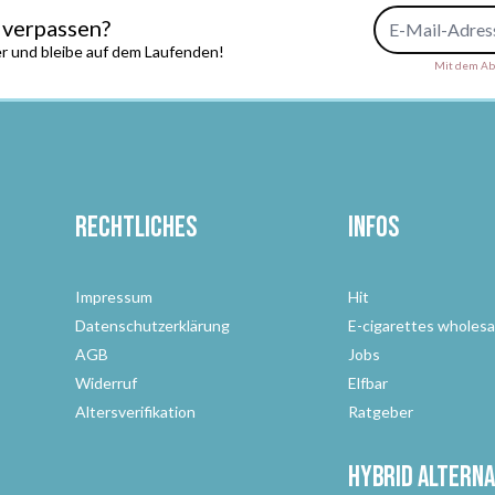
E-Mail-Adresse
 verpassen?
r und bleibe auf dem Laufenden!
Mit dem Abs
Rechtliches
Infos
Impressum
Hit
Datenschutzerklärung
E-cigarettes wholesa
AGB
Jobs
Widerruf
Elfbar
Altersverifikation
Ratgeber
Hybrid Alterna