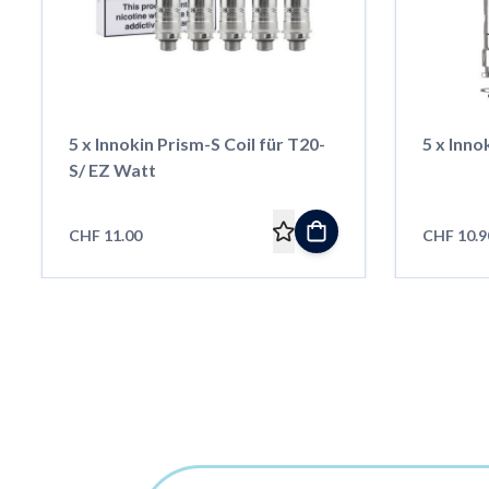
5 x Innokin Prism-S Coil für T20-
5 x Inno
S/ EZ Watt
CHF 11.00
CHF 10.9