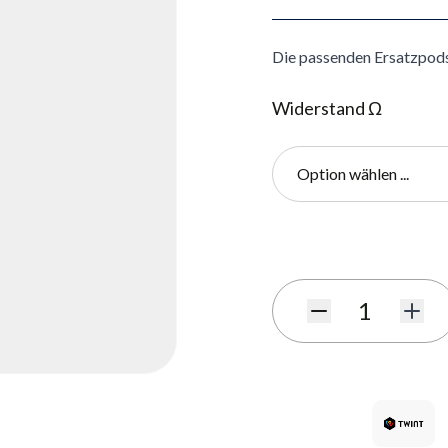
Die passenden Ersatzpods 
Widerstand Ω
Option wählen ...
Benachrichtigungsformula
Menge