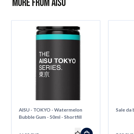
More from AISU
AISU - TOKYO - Watermelon
Sale da 
Bubble Gum - 50ml - Shortfill