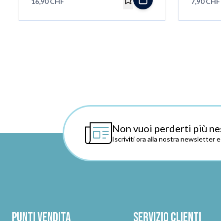
16,90 CHF
7,90 CHF
Non vuoi perderti più ne
Iscriviti ora alla nostra newsletter 
Punti vendita
Servizio clienti