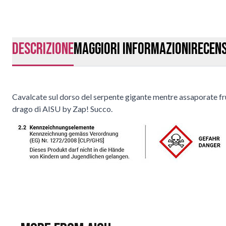
Descrizione
Maggiori Informazioni
Recens
Cavalcate sul dorso del serpente gigante mentre assaporate frutti
drago di AISU by Zap! Succo.