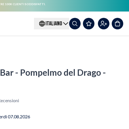
RE 100K CLIENTI SODDISFATTI.
ITALIANO
 Bar - Pompelmo del Drago -
ecensioni
erdì 07.08.2026