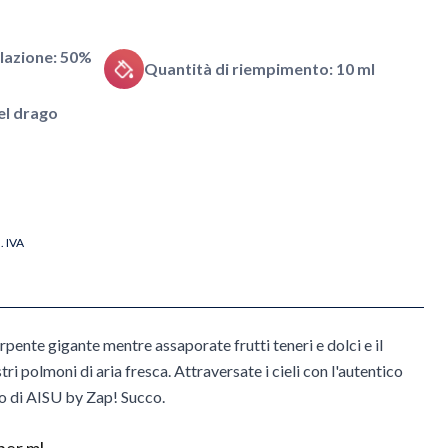
lazione: 50%
Quantità di riempimento: 10 ml
del drago
l. IVA
rpente gigante mentre assaporate frutti teneri e dolci e il
ri polmoni di aria fresca. Attraversate i cieli con l'autentico
go di AISU by Zap! Succo.