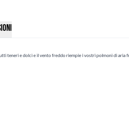
ioni
 teneri e dolci e il vento freddo riempie i vostri polmoni di aria fr