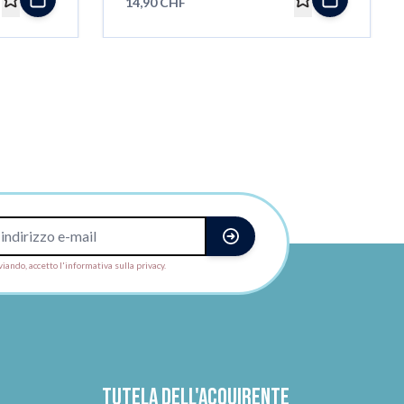
14,90 CHF
viando, accetto l'informativa sulla privacy.
Tutela dell'acquirente