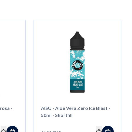
rosa -
AISU - Aloe Vera Zero Ice Blast -
50ml - Shortfill