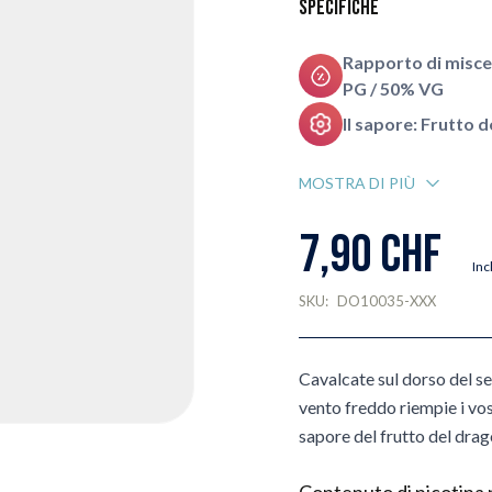
Specifiche
Rapporto di misce
PG / 50% VG
Il sapore: Frutto 
MOSTRA DI PIÙ
7,90 CHF
Inc
SKU:
DO10035-XXX
Cavalcate sul dorso del se
vento freddo riempie i vost
sapore del frutto del dra