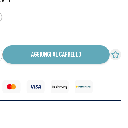
per ml
ica ritorno in stock
AGGIUNGI AL CARRELLO