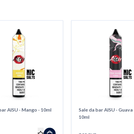
bar AISU - Mango - 10ml
Sale da bar AISU - Guava 
10ml