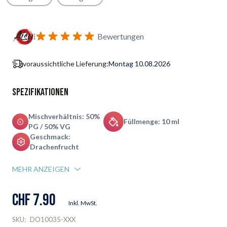
Benachrichtigungsformular für Wiederverfügbarkeit abonnie
Bewertungen
voraussichtliche Lieferung:
Montag 10.08.2026
Spezifikationen
Mischverhältnis: 50%
Füllmenge: 10 ml
PG / 50% VG
Geschmack:
Drachenfrucht
MEHR ANZEIGEN
CHF 7.90
Inkl. MwSt.
SKU:
DO10035-XXX