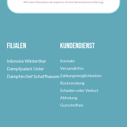
Mit dem Absenden akzeptiere ich die Datenschutzerklärung.
Filialen
Kundendienst
InSmoke Winterthur
Kontakt
Dampfpalast Uster
Versandinfos
Zahlungsmöglichkeiten
Dampferchef Schaffhausen
Rücksendung
Schaden oder Verlust
Abholung
Gutschriften