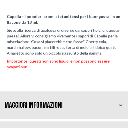
Capella - i popolari aromi statunitensi per i buongustai in un
flacone da 13 ml.
Siete alla ricerca di qualcosa di diverso dai sapori tipici di questo
paese? Allora vi consigliamo vivamente i sapori di Capelle per la
miscelazione. Cosa vi piacerebbe che fosse? Cherry cola,
marshmallow, bacon, mirtilli rossi, torta di mele o il tipico gusto
Amaretto sono solo un piccolo riassunto della gamma.
Importante: questi non sono liquidi e non possono essere
svapati puri.
Maggiori Informazioni