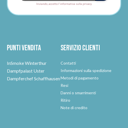
Inviando, accetto l'informativa sulla privacy.
Punti vendita
Servizio clienti
InSmoke Winterthur
Contatti
Dampfpalast Uster
Informazioni sulla spedizione
Metodi di pagamento
Dampferchef Schaffhausen
Resi
Danni o smarrimenti
Ritiro
Note di credito