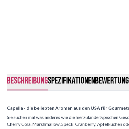
Beschreibung
Spezifikationen
Bewertung
Capella - die beliebten Aromen aus den USA für Gourmets
Sie suchen mal was anderes wie die hierzulande typischen Ge
Cherry Cola, Marshmallow, Speck, Cranberry, Apfelkuchen ode