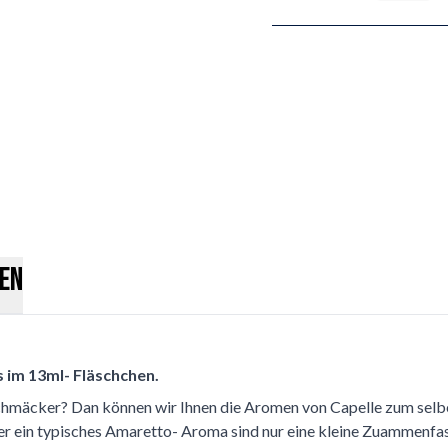
en
 im 13ml- Fläschchen.
schmäcker? Dan können wir Ihnen die Aromen von Capelle zum selbe
r ein typisches Amaretto- Aroma sind nur eine kleine Zuammenfa