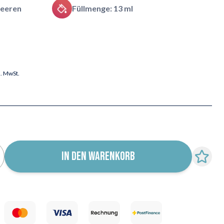
eeren
Füllmenge: 13 ml
l. MwSt.
IN DEN WARENKORB