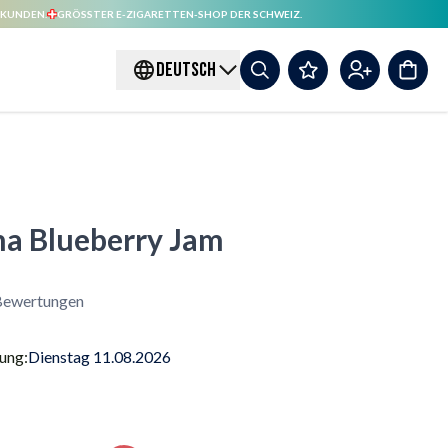
 KUNDEN.
GRÖSSTER E-ZIGARETTEN-SHOP DER SCHWEIZ.
DEUTSCH
ma Blueberry Jam
ewertungen
rung:
Dienstag 11.08.2026