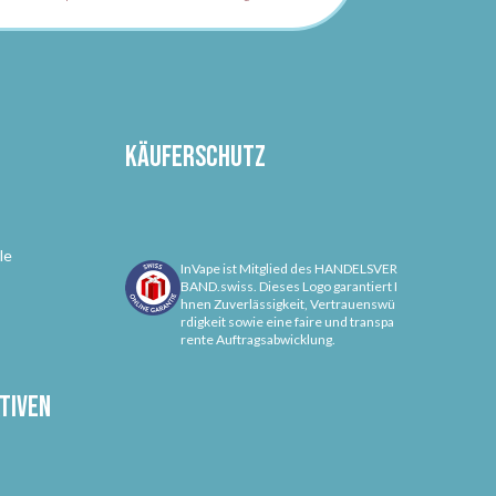
Käuferschutz
le
InVape ist Mitglied des HANDELSVER
BAND.swiss. Dieses Logo garantiert I
hnen Zuverlässigkeit, Vertrauenswü
rdigkeit sowie eine faire und transpa
rente Auftragsabwicklung.
tiven