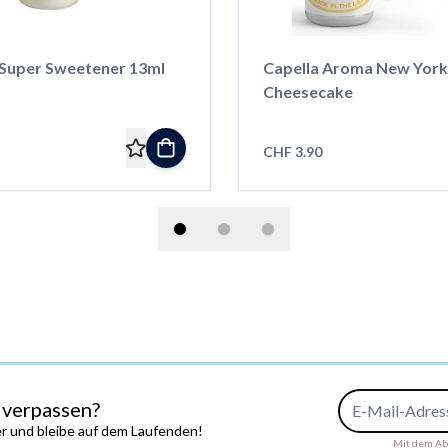
 Super Sweetener 13ml
Capella Aroma New York
Cheesecake
CHF 3.90
E-Mail-Adresse
 verpassen?
r und bleibe auf dem Laufenden!
Mit dem Abs