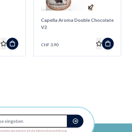
Capella Aroma Double Chocolate
V2
CHF 3.90
enden akzeptiere ich die Datenschutzerklärung.