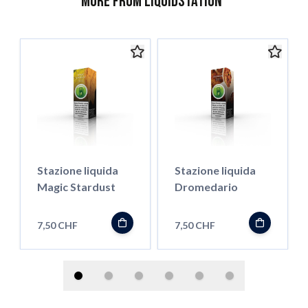
More from Liquidstation
Stazione liquida
Stazione liquida
Magic Stardust
Dromedario
7,50 CHF
7,50 CHF