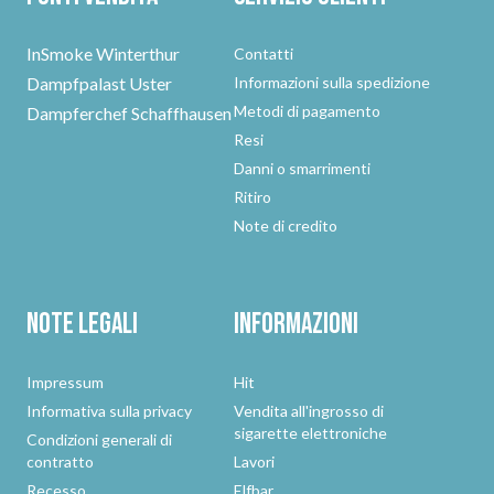
InSmoke Winterthur
Contatti
Dampfpalast Uster
Informazioni sulla spedizione
Metodi di pagamento
Dampferchef Schaffhausen
Resi
Danni o smarrimenti
Ritiro
Note di credito
Note legali
Informazioni
Impressum
Hit
Informativa sulla privacy
Vendita all'ingrosso di
sigarette elettroniche
Condizioni generali di
contratto
Lavori
Recesso
Elfbar