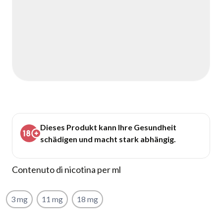
Dieses Produkt kann Ihre Gesundheit
schädigen und macht stark abhängig.
Contenuto di nicotina per ml
3 mg
11 mg
18 mg