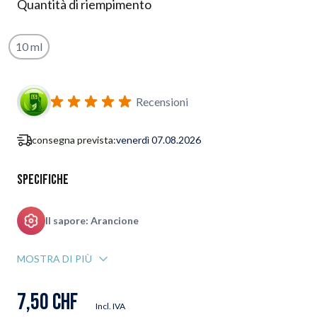
Quantità di riempimento
10 ml
Iscriviti al modulo di notifica ritorno in stock
Recensioni
consegna prevista:
venerdì 07.08.2026
Specifiche
Il sapore: Arancione
MOSTRA DI PIÙ
7,50 CHF
Incl. IVA