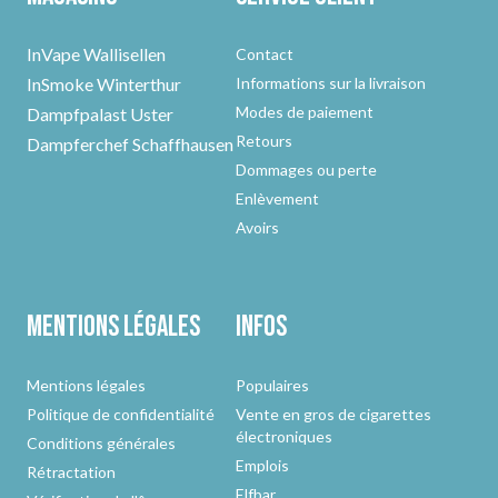
InVape Wallisellen
Contact
InSmoke Winterthur
Informations sur la livraison
Modes de paiement
Dampfpalast Uster
Retours
Dampferchef Schaffhausen
Dommages ou perte
Enlèvement
Avoirs
Mentions légales
Infos
Mentions légales
Populaires
Politique de confidentialité
Vente en gros de cigarettes
électroniques
Conditions générales
Emplois
Rétractation
Elfbar