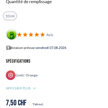
Quantité de remplissage
10 ml
S'abonner au formulaire de notification de retour en stock
Avis
livraison prévue:
vendredi 07.08.2026
Spécifications
Goût: Orange
AFFICHER PLUS
7,50 CHF
TVA incl.