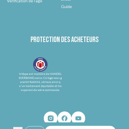
Vérification de l'âge
Guide
Protection des acheteurs
InVape est membre de HANDEL
SVERBAND.swiss. Ce logo vous g
arantit fiabilité, sérieux ainsi q
u'un traitement équitable et tra
nsparent de votre commande.