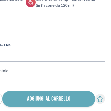
(in flacone da 120 ml)
Incl. IVA
ntolo
AGGIUNGI AL CARRELLO