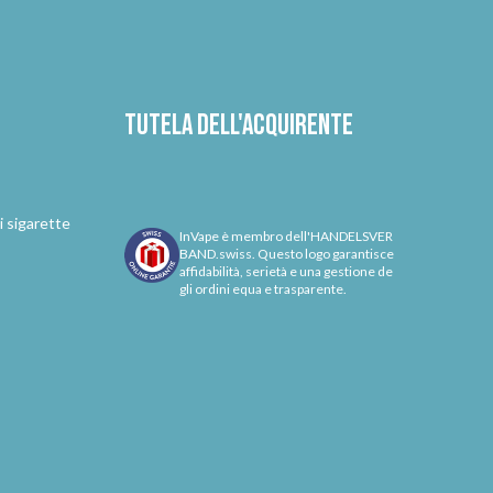
Tutela dell'acquirente
i sigarette
InVape è membro dell'HANDELSVER
BAND.swiss. Questo logo garantisce
affidabilità, serietà e una gestione de
gli ordini equa e trasparente.