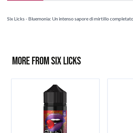
Six Licks - Bluemonia: Un intenso sapore di mirtillo completat
More from Six Licks