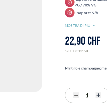
PG / 70% VG
Il sapore: N/A
MOSTRA DI PIÙ
22,90 CHF
SKU:
DO13158
Mirtillo e champagne; me
Quantità