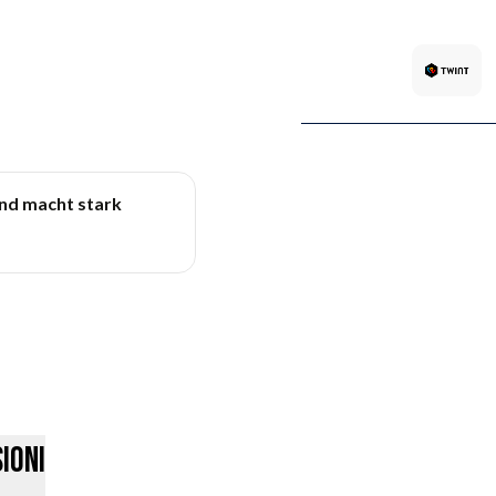
und macht stark
ioni