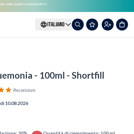
RE 100K CLIENTI SODDISFATTI.
ITALIANO
luemonia - 100ml - Shortfill
Recensioni
edì 10.08.2026
lazione: 30%
Quantità di riempimento: 100 ml