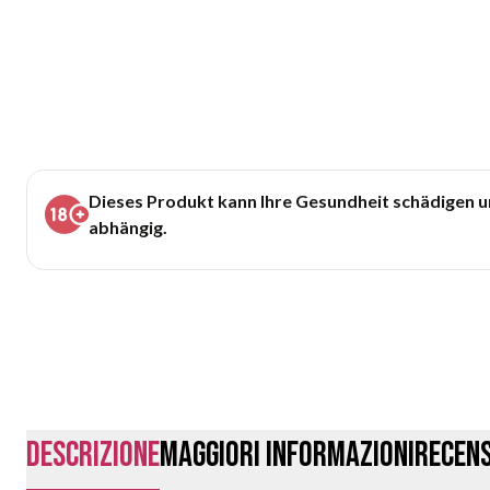
Dieses Produkt kann Ihre Gesundheit schädigen 
abhängig.
Descrizione
Maggiori Informazioni
Recens