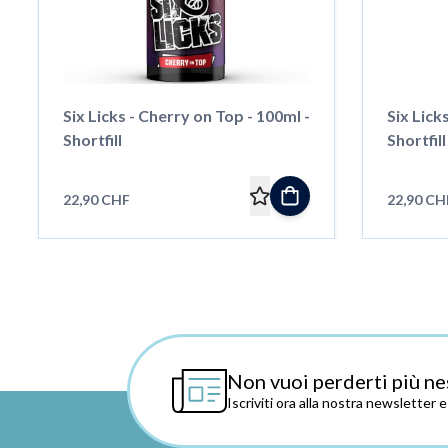
Six Licks - Cherry on Top - 100ml -
Six Lick
Shortfill
Shortfill
22,90 CHF
22,90 CH
Non vuoi perderti più ne
Iscriviti ora alla nostra newsletter 