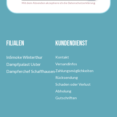
Mit dem Absenden akzeptiere ich die Datenschutzerklärung.
Filialen
Kundendienst
InSmoke Winterthur
Kontakt
Dampfpalast Uster
Versandinfos
Zahlungsmöglichkeiten
Dampferchef Schaffhausen
Rücksendung
Schaden oder Verlust
Abholung
Gutschriften