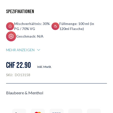
Spezifikationen
Mischverhältnis: 30%
Füllmenge: 100 ml (in
PG / 70% VG
120ml Flasche)
Geschmack: N/A
MEHR ANZEIGEN
CHF 22.90
Inkl. MwSt.
SKU:
DO13158
Blaubeere & Menthol