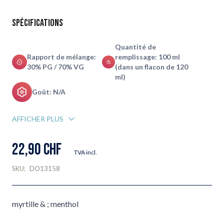
Spécifications
Quantité de
Rapport de mélange:
remplissage: 100 ml
30% PG / 70% VG
(dans un flacon de 120
ml)
Goût: N/A
AFFICHER PLUS
22,90 CHF
TVA incl.
SKU:
DO13158
myrtille & ; menthol