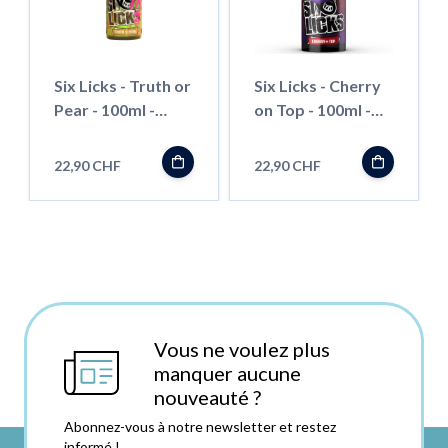
Six Licks - Truth or
Six Licks - Cherry
Pear - 100ml -
on Top - 100ml -
Shortfill
Shortfill
22,90 CHF
22,90 CHF
Vous ne voulez plus
manquer aucune
nouveauté ?
Abonnez-vous à notre newsletter et restez
informé !