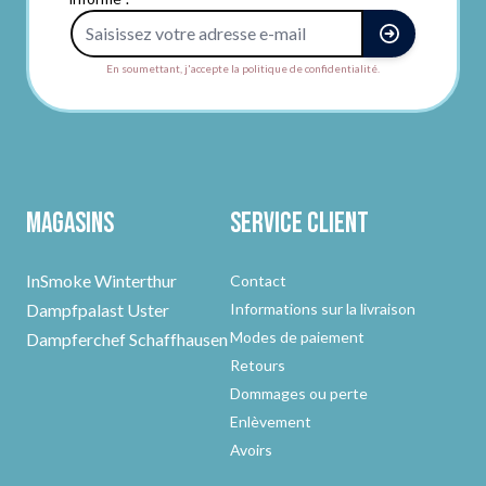
Adresse e-mail
En soumettant, j'accepte la politique de confidentialité.
Magasins
Service client
InSmoke Winterthur
Contact
Dampfpalast Uster
Informations sur la livraison
Modes de paiement
Dampferchef Schaffhausen
Retours
Dommages ou perte
Enlèvement
Avoirs