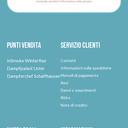
Inviando, accetto l'informativa sulla privacy.
Punti vendita
Servizio clienti
InSmoke Winterthur
Contatti
Dampfpalast Uster
Informazioni sulla spedizione
Metodi di pagamento
Dampferchef Schaffhausen
Resi
Danni o smarrimenti
Ritiro
Note di credito