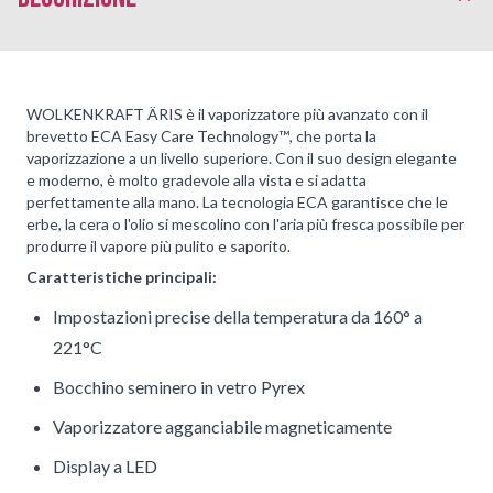
WOLKENKRAFT ÄRIS è il vaporizzatore più avanzato con il
brevetto ECA Easy Care Technology™️, che porta la
vaporizzazione a un livello superiore. Con il suo design elegante
e moderno, è molto gradevole alla vista e si adatta
perfettamente alla mano. La tecnologia ECA garantisce che le
erbe, la cera o l'olio si mescolino con l'aria più fresca possibile per
produrre il vapore più pulito e saporito.
Caratteristiche principali:
Impostazioni precise della temperatura da 160° a
221°C
Bocchino seminero in vetro Pyrex
Vaporizzatore agganciabile magneticamente
Display a LED