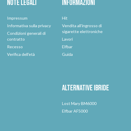
Note legali
Informazioni
Impressum
Hit
Informativa sulla privacy
Vendita all'ingrosso di
sigarette elettroniche
Condizioni generali di
contratto
Lavori
Recesso
Elfbar
Verifica dell'età
Guida
Alternative
ibride
Lost Mary BM6000
Elfbar AF5000