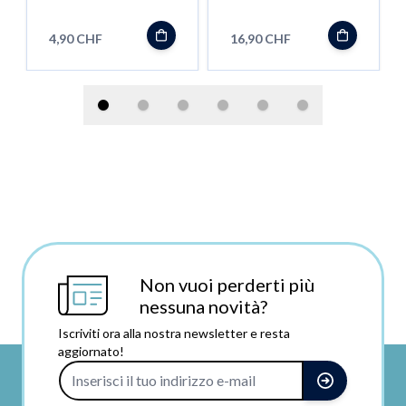
Kräuter für FX
Wasserfilter für
Mini/ Äris
FX Mini
4,90 CHF
16,90 CHF
Non vuoi perderti più
nessuna novità?
Iscriviti ora alla nostra newsletter e resta
aggiornato!
Indirizzo e-mail