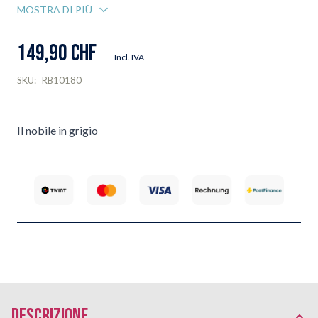
MOSTRA DI PIÙ
149,90 CHF
Incl. IVA
SKU:
RB10180
Il nobile in grigio
Descrizione