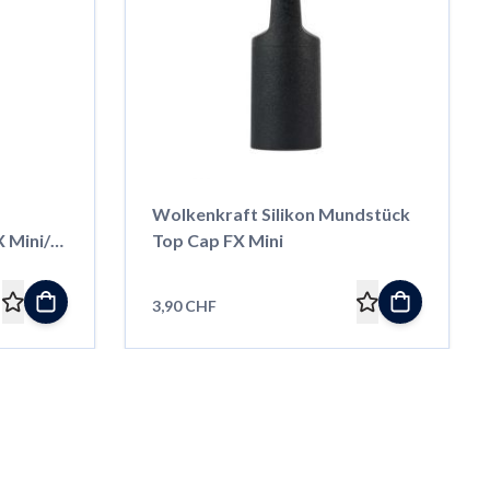
Wolkenkraft Silikon Mundstück
 Mini/
Top Cap FX Mini
3,90 CHF