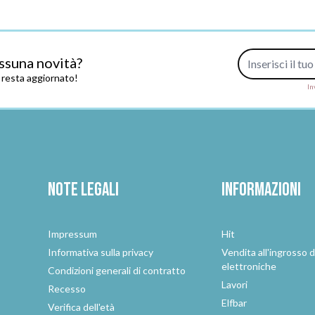
Indirizzo e-mail
ssuna novità?
e resta aggiornato!
In
Note legali
Informazioni
Impressum
Hit
e
Informativa sulla privacy
Vendita all'ingrosso d
elettroniche
Condizioni generali di contratto
Lavori
Recesso
Elfbar
Verifica dell'età