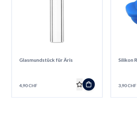
Glasmundstück für Äris
Silikon 
4,90 CHF
3,90 CHF