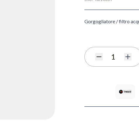
Gorgogliatore / filtro ac
Quantità