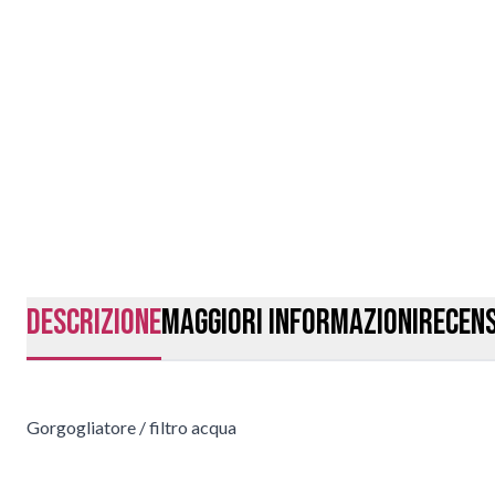
Descrizione
Maggiori Informazioni
Recens
Gorgogliatore / filtro acqua