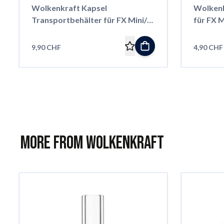
Wolkenkraft Kapsel
Wolkenk
Transportbehälter für FX Mini/
für FX M
Äris
9,90 CHF
4,90 CHF
More from Wolkenkraft