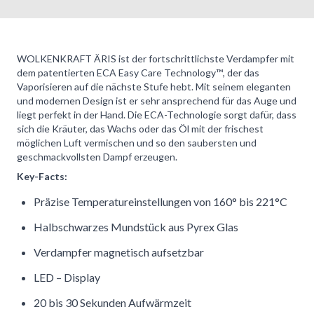
WOLKENKRAFT ÄRIS ist der fortschrittlichste Verdampfer mit
dem patentierten ECA Easy Care Technology™️, der das
Vaporisieren auf die nächste Stufe hebt. Mit seinem eleganten
und modernen Design ist er sehr ansprechend für das Auge und
liegt perfekt in der Hand. Die ECA-Technologie sorgt dafür, dass
sich die Kräuter, das Wachs oder das Öl mit der frischest
möglichen Luft vermischen und so den saubersten und
geschmackvollsten Dampf erzeugen.
Key-Facts:
Präzise Temperatureinstellungen von 160° bis 221°C
Halbschwarzes Mundstück aus Pyrex Glas
Verdampfer magnetisch aufsetzbar
LED – Display
20 bis 30 Sekunden Aufwärmzeit