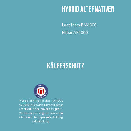
Hybrid Alternativen
Lost Mary BM6000
Elfbar AF5000
Käuferschutz
InVape ist Mitglied des HANDEL
SVERBAND.swiss. Dieses Logo g
arantiert Ihnen Zuverlässigkeit,
Vertrauenswürdigkeit sowie ein
e faire und transparente Auftrag
sabwicklung.