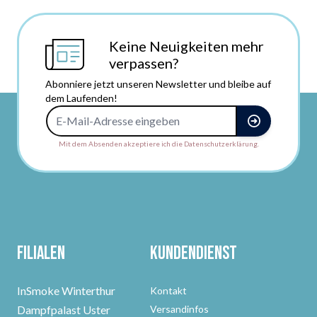
Keine Neuigkeiten mehr
verpassen?
Abonniere jetzt unseren Newsletter und bleibe auf
dem Laufenden!
E-Mail-Adresse
Mit dem Absenden akzeptiere ich die Datenschutzerklärung.
Filialen
Kundendienst
InSmoke Winterthur
Kontakt
Dampfpalast Uster
Versandinfos