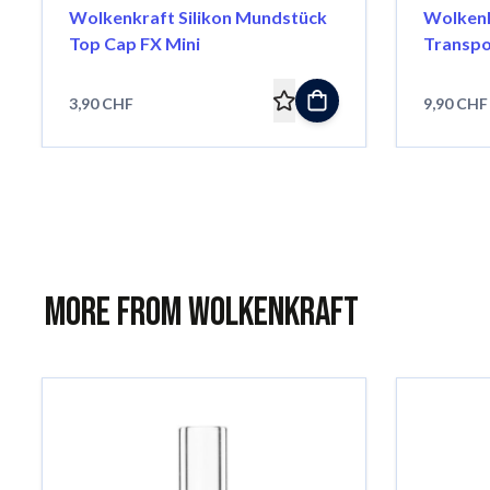
Wolkenkraft Silikon Mundstück
Wolkenk
Top Cap FX Mini
Transpo
Äris
3,90 CHF
9,90 CHF
More from Wolkenkraft