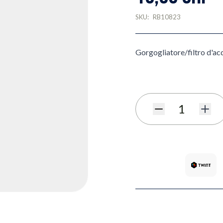
SKU:
RB10823
Gorgogliatore/filtro d'a
Quantità