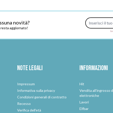
Indirizzo e-mail
ssuna novità?
e resta aggiornato!
In
Note legali
Informazioni
Impressum
Hit
e
Informativa sulla privacy
Vendita all'ingrosso d
elettroniche
Condizioni generali di contratto
Lavori
Recesso
Elfbar
Verifica dell'età