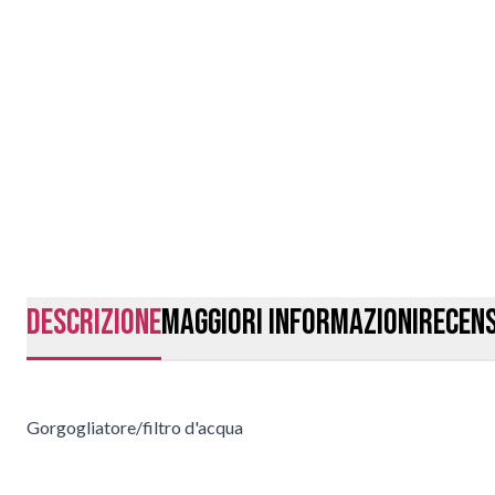
Descrizione
Maggiori Informazioni
Recens
Gorgogliatore/filtro d'acqua