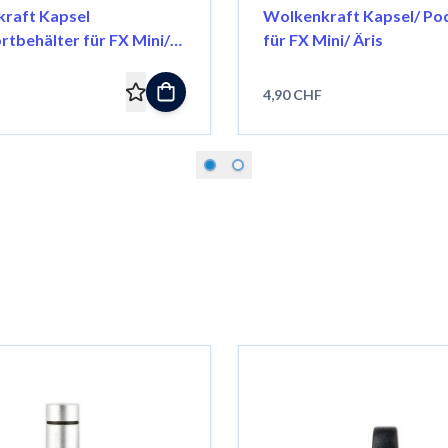
raft Kapsel
Wolkenkraft Kapsel/ Pod
rtbehälter für FX Mini/
für FX Mini/ Äris
4,90 CHF