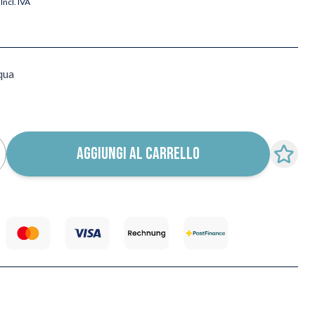
Incl. IVA
cqua
AGGIUNGI AL CARRELLO