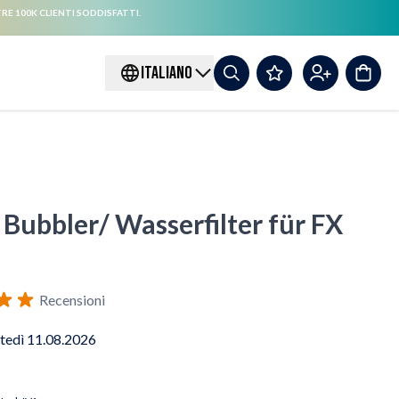
RE 100K CLIENTI SODDISFATTI.
ITALIANO
Bubbler/ Wasserfilter für FX
Recensioni
tedì 11.08.2026