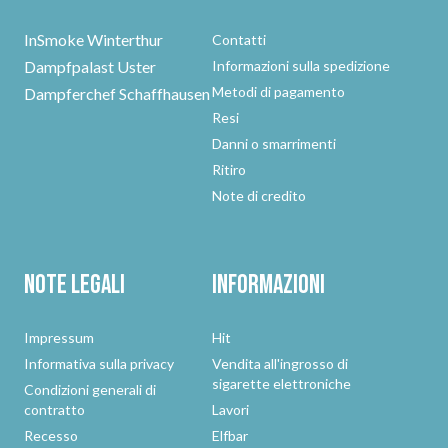
InSmoke Winterthur
Contatti
Dampfpalast Uster
Informazioni sulla spedizione
Metodi di pagamento
Dampferchef Schaffhausen
Resi
Danni o smarrimenti
Ritiro
Note di credito
Note legali
Informazioni
Impressum
Hit
Informativa sulla privacy
Vendita all'ingrosso di
sigarette elettroniche
Condizioni generali di
contratto
Lavori
Recesso
Elfbar