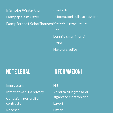
InSmoke Winterthur
Contatti
Dampfpalast Uster
Informazioni sulla spedizione
Metodi di pagamento
Dampferchef Schaffhausen
Resi
Danni o smarrimenti
Ritiro
Note di credito
Note legali
Informazioni
Impressum
Hit
Informativa sulla privacy
Vendita all'ingrosso di
sigarette elettroniche
Condizioni generali di
contratto
Lavori
Recesso
Elfbar