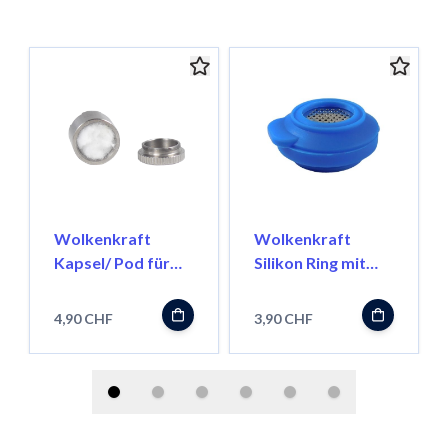
Wolkenkraft
Wolkenkraft
Kapsel/ Pod für
Silikon Ring mit
Öle für FX Mini/
Mesh für FX Mini
Äris
4,90 CHF
3,90 CHF