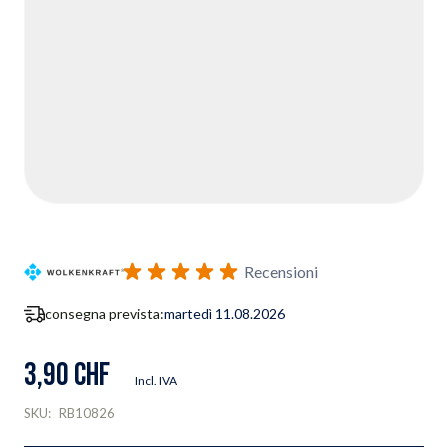
Recensioni
consegna prevista:
martedì 11.08.2026
3,90 CHF
Incl. IVA
SKU:
RB10826