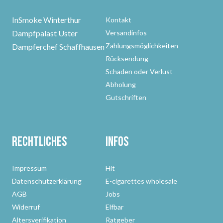
InSmoke Winterthur
Kontakt
Dampfpalast Uster
Versandinfos
Zahlungsmöglichkeiten
Dampferchef Schaffhausen
Rücksendung
Schaden oder Verlust
Abholung
Gutschriften
Rechtliches
Infos
Impressum
Hit
Datenschutzerklärung
E-cigarettes wholesale
AGB
Jobs
Widerruf
Elfbar
Altersverifikation
Ratgeber