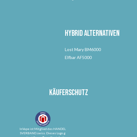
Hybrid Alternativen
Lost Mary BM6000
Elfbar AF5000
Käuferschutz
InVape ist Mitglied des HANDEL
SVERBAND.swiss. Dieses Logo g