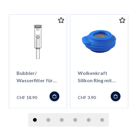
Bubbler/
Wolkenkraft
Wasserfilter für
Silikon Ring mit
Äris
Mesh für FX Mini
CHF 18.90
CHF 3.90