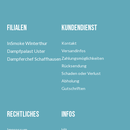
Filialen
Kundendienst
InSmoke Winterthur
Kontakt
Dampfpalast Uster
Versandinfos
Zahlungsmöglichkeiten
Dampferchef Schaffhausen
Rücksendung
Schaden oder Verlust
Abholung
Gutschriften
Rechtliches
Infos
Impressum
Hit