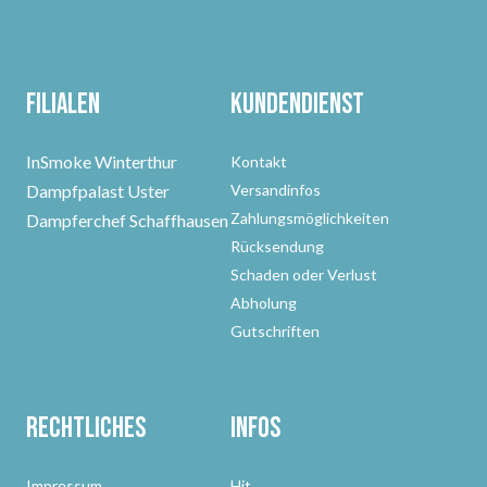
Filialen
Kundendienst
InSmoke Winterthur
Kontakt
Dampfpalast Uster
Versandinfos
Zahlungsmöglichkeiten
Dampferchef Schaffhausen
Rücksendung
Schaden oder Verlust
Abholung
Gutschriften
Rechtliches
Infos
Impressum
Hit