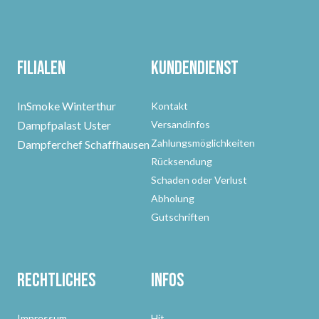
Filialen
Kundendienst
InSmoke Winterthur
Kontakt
Dampfpalast Uster
Versandinfos
Zahlungsmöglichkeiten
Dampferchef Schaffhausen
Rücksendung
Schaden oder Verlust
Abholung
Gutschriften
Rechtliches
Infos
Impressum
Hit