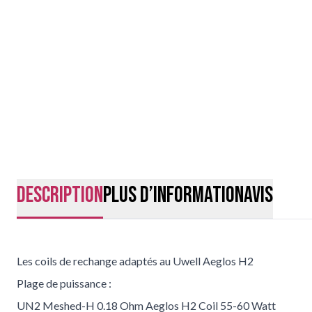
Description
Plus d’information
Avis
Les coils de rechange adaptés au Uwell Aeglos H2
Plage de puissance :
UN2 Meshed-H 0.18 Ohm Aeglos H2 Coil 55-60 Watt