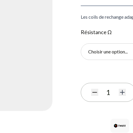
Les coils de rechange ad
Résistance Ω
Choisir une option...
S'abonner au formulaire de
Quantité