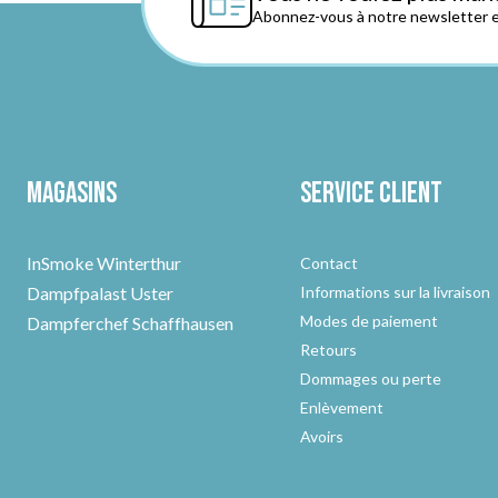
Abonnez-vous à notre newsletter et
Magasins
Service client
InSmoke Winterthur
Contact
Dampfpalast Uster
Informations sur la livraison
Modes de paiement
Dampferchef Schaffhausen
Retours
Dommages ou perte
Enlèvement
Avoirs