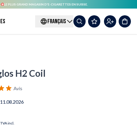
.
LE PLUS GRAND MAGASIN D'E-CIGARETTES EN SUISSE.
es
FRANÇAIS
los H2 Coil
Avis
 11.08.2026
TVA incl.