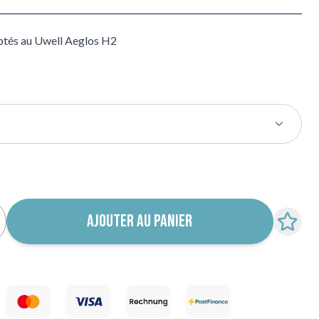
aptés au Uwell Aeglos H2
 notification de retour en stock
AJOUTER AU PANIER