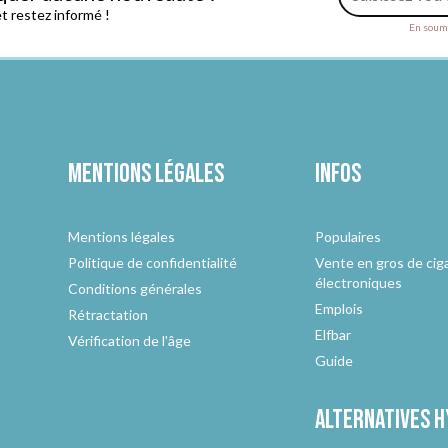
 restez informé !
En soume
Mentions légales
Infos
Mentions légales
Populaires
Politique de confidentialité
Vente en gros de cig
électroniques
Conditions générales
Emplois
Rétractation
Elfbar
Vérification de l'âge
Guide
Alternatives
h