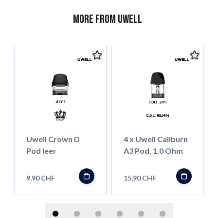
More from Uwell
Uwell Crown D
4 x Uwell Caliburn
Pod leer
A3 Pod, 1.0 Ohm
9,90 CHF
15,90 CHF