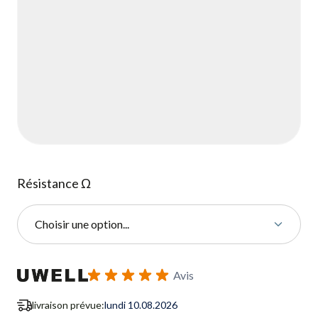
Résistance Ω
Choisir une option...
S'abonner au formulaire de notification de retour en stock
Avis
livraison prévue:
lundi 10.08.2026