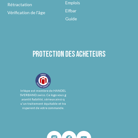
Emplois
Rétractation
Elfbar
Vérification de l'âge
Guide
Protection des acheteurs
InVape est membre de HANDEL
SVERBAND.swiss. Ce logo vous g
arantit fiabilité, sérieux ainsi q
u'un traitement équitable et tra
nsparent de votre commande.