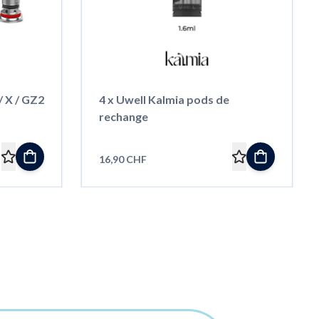
/ X / GZ2
4 x Uwell Kalmia pods de
rechange
16,90 CHF