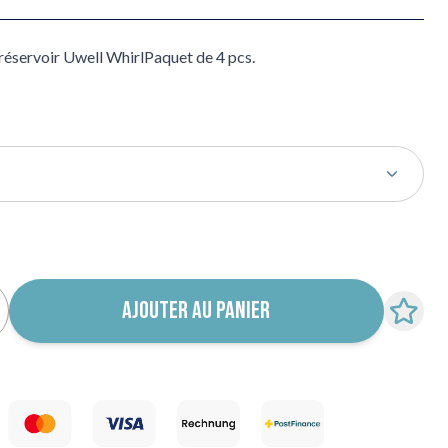
 réservoir Uwell WhirlPaquet de 4 pcs.
 notification de retour en stock
AJOUTER AU PANIER