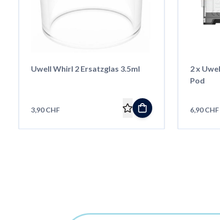
Uwell Whirl 2 Ersatzglas 3.5ml
2 x Uwel
Pod
3,90 CHF
6,90 CHF