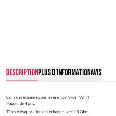
Description
Plus d’information
Avis
Coils de rechange pour le réservoir Uwell Whirl
Paquet de 4 pcs.
Têtes d'évaporation de rechange avec 1.8 Ohm