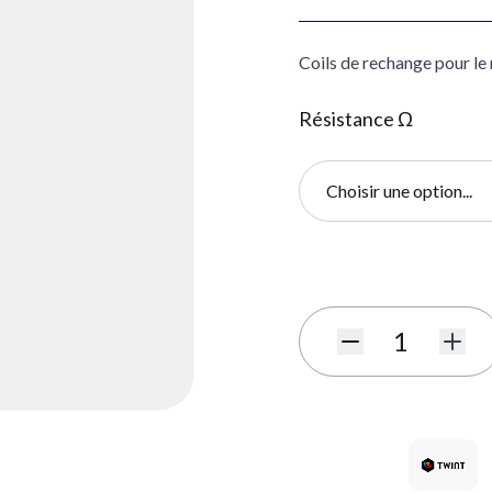
Coils de rechange pour le
Résistance Ω
Choisir une option...
S'abonner au formulaire de
Quantité