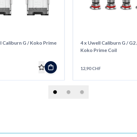
l Caliburn G / Koko Prime
4 x Uwell Caliburn G / G2 
Koko Prime Coil
12,90 CHF