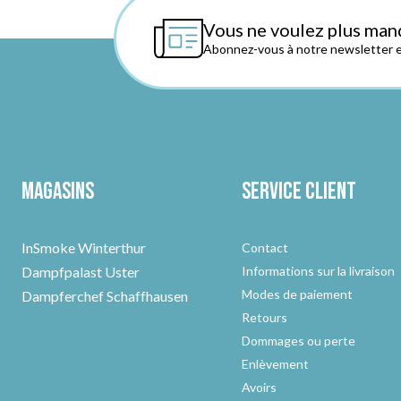
Vous ne voulez plus man
Abonnez-vous à notre newsletter et
Magasins
Service client
InSmoke Winterthur
Contact
Dampfpalast Uster
Informations sur la livraison
Modes de paiement
Dampferchef Schaffhausen
Retours
Dommages ou perte
Enlèvement
Avoirs