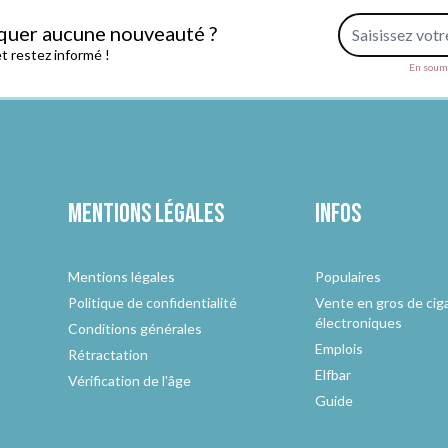
Adresse e-mail
quer aucune nouveauté ?
 restez informé !
En soume
Mentions légales
Infos
Mentions légales
Populaires
Politique de confidentialité
Vente en gros de cig
électroniques
Conditions générales
Emplois
Rétractation
Elfbar
Vérification de l'âge
Guide