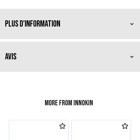
Plus d’information
Avis
More from Innokin