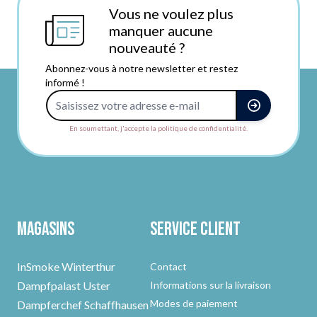
Vous ne voulez plus
manquer aucune
nouveauté ?
Abonnez-vous à notre newsletter et restez
informé !
Adresse e-mail
En soumettant, j'accepte la politique de confidentialité.
Magasins
Service client
InSmoke Winterthur
Contact
Dampfpalast Uster
Informations sur la livraison
Modes de paiement
Dampferchef Schaffhausen