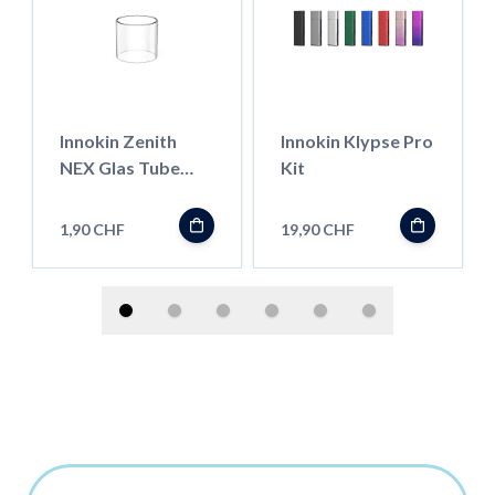
Innokin Zenith
Innokin Klypse Pro
NEX Glas Tube
Kit
Ersatzglas 5ml
1,90 CHF
19,90 CHF