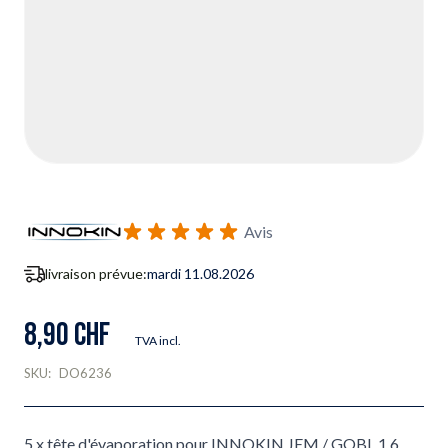
Avis
livraison prévue:
mardi 11.08.2026
8,90 CHF
TVA incl.
SKU:
DO6236
5 x tête d'évaporation pour INNOKIN JEM / GOBI, 1.6