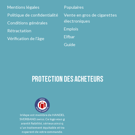
Mentions légales
Populaires
Politique de confidentialité
Vente en gros de cigarettes
électroniques
Conditions générales
Emplois
Rétractation
Elfbar
Vérification de l'âge
Guide
Protection des acheteurs
InVape est membre de HANDEL
SVERBAND.swiss. Ce logo vous g
arantit fiabilité, sérieux ainsi q
u'un traitement équitable et tra
nsparent de votre commande.