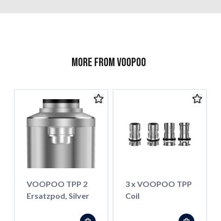
More from Voopoo
VOOPOO TPP 2
3 x VOOPOO TPP
Ersatzpod, Silver
Coil