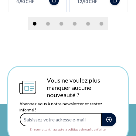
4,90 CHF
12,90 CHF
Vous ne voulez plus
manquer aucune
nouveauté ?
Abonnez-vous à notre newsletter et restez
informé !
Adresse e-mail
En soumettant, j'accepte la politique de confidentialité.