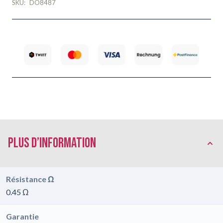
SKU:
DO8487
Plus d’information
Résistance Ω
0.45 Ω
Garantie