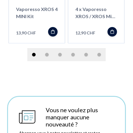
Vaporesso XROS 4
4 x Vaporesso
MINI Kit
XROS / XROS Mini
Pod 2ml
13,90 CHF
12,90 CHF
Vous ne voulez plus
manquer aucune
nouveauté ?
Abonnez-vous à notre newsletter et restez