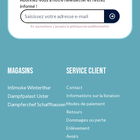
informé !
Adresse e-mail
En soumettant, j'accepte la politique de confidentialité.
Magasins
Service client
InSmoke Winterthur
Contact
Dampfpalast Uster
Informations sur la livraison
Modes de paiement
Dampferchef Schaffhausen
Retours
Dommages ou perte
Enlèvement
Avoirs