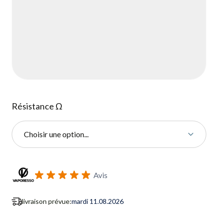
Résistance Ω
Choisir une option...
S'abonner au formulaire de notification de retour en stock
Avis
livraison prévue:
mardi 11.08.2026