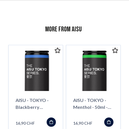
More from AISU
AISU - TOKYO -
AISU - TOKYO -
Blackberry
Menthol - 50ml -
Hibiscus - 50ml -
Shortfill
Shortfill
16,90 CHF
16,90 CHF