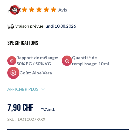
S'abonner au formulaire de notification de retour en stock
Avis
livraison prévue:
lundi 10.08.2026
Spécifications
Rapport de mélange:
Quantité de
50% PG / 50% VG
remplissage: 10 ml
Goût: Aloe Vera
AFFICHER PLUS
7,90 CHF
TVA incl.
SKU:
DO10027-XXX