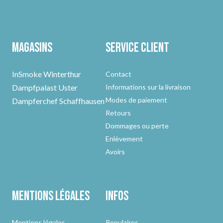
Magasins
Service client
InSmoke Winterthur
Contact
Dampfpalast Uster
Informations sur la livraison
Modes de paiement
Dampferchef Schaffhausen
Retours
Dommages ou perte
Enlèvement
Avoirs
Mentions légales
Infos
Mentions légales
Populaires