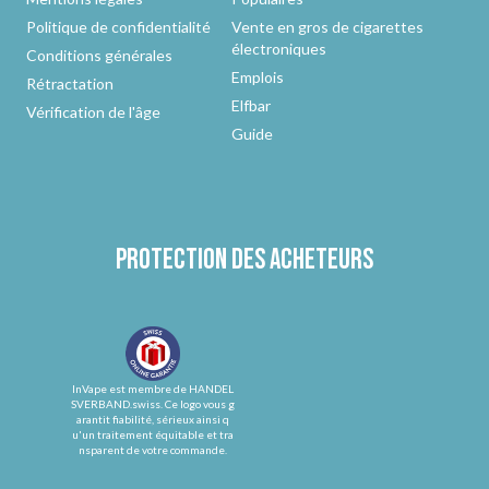
Politique de confidentialité
Vente en gros de cigarettes
électroniques
Conditions générales
Emplois
Rétractation
Elfbar
Vérification de l'âge
Guide
Protection des acheteurs
InVape est membre de HANDEL
SVERBAND.swiss. Ce logo vous g
arantit fiabilité, sérieux ainsi q
u'un traitement équitable et tra
nsparent de votre commande.