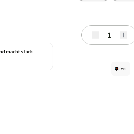
S'abonner au formulaire de
Quantité
und macht stark