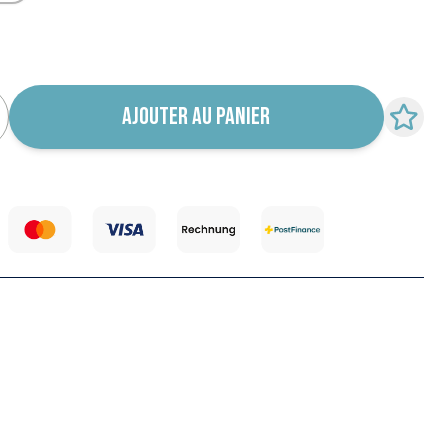
 notification de retour en stock
AJOUTER AU PANIER