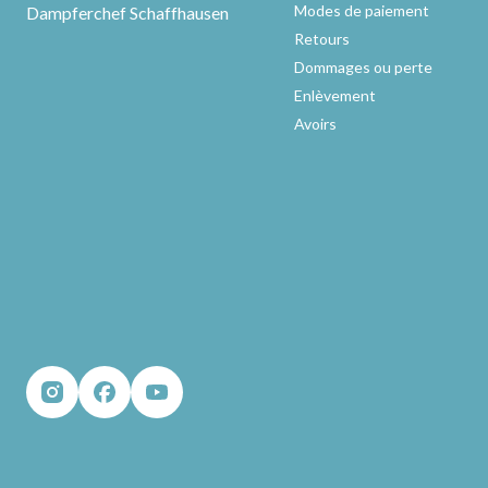
Modes de paiement
Dampferchef Schaffhausen
Retours
Dommages ou perte
Enlèvement
Avoirs