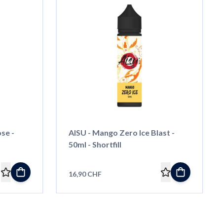
se -
AISU - Mango Zero Ice Blast -
50ml - Shortfill
16,90 CHF