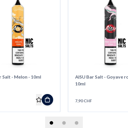
 Salt - Melon - 10ml
AISU Bar Salt - Goyave ro
10ml
7,90 CHF