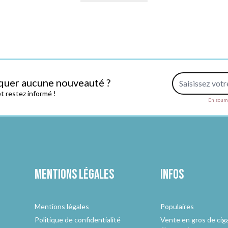
Adresse e-mail
quer aucune nouveauté ?
 restez informé !
En soume
Mentions légales
Infos
Mentions légales
Populaires
Politique de confidentialité
Vente en gros de cig