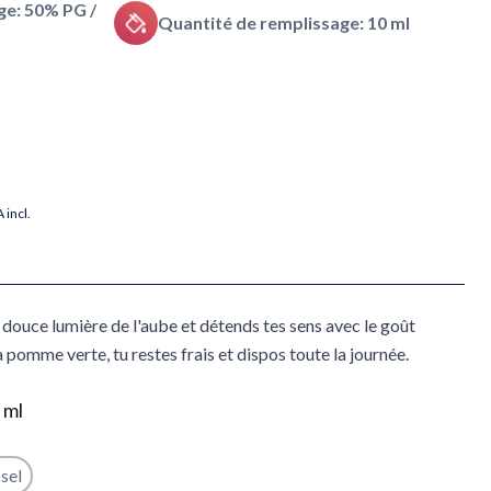
e: 50% PG /
Quantité de remplissage: 10 ml
 incl.
 douce lumière de l'aube et détends tes sens avec le goût
 pomme verte, tu restes frais et dispos toute la journée.
 ml
sel