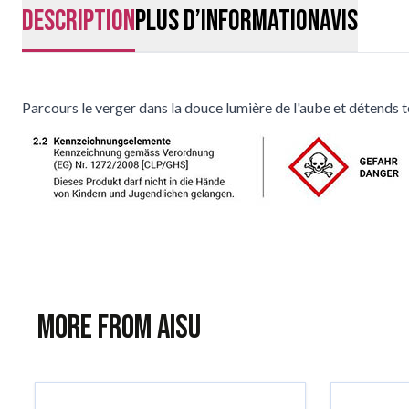
Description
Plus d’information
Avis
Parcours le verger dans la douce lumière de l'aube et détends te
More from AISU