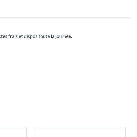
es frais et dispos toute la journée.