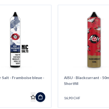
 Salt - Framboise bleue -
AISU - Blackcurrant - 50m
Shortfill
16,90 CHF