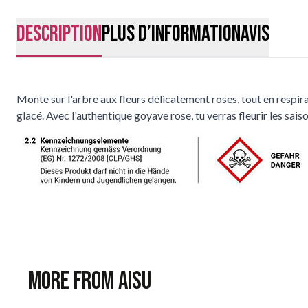
Description
Plus d’information
Avis
Monte sur l'arbre aux fleurs délicatement roses, tout en respira
glacé. Avec l'authentique goyave rose, tu verras fleurir les saiso
More from AISU