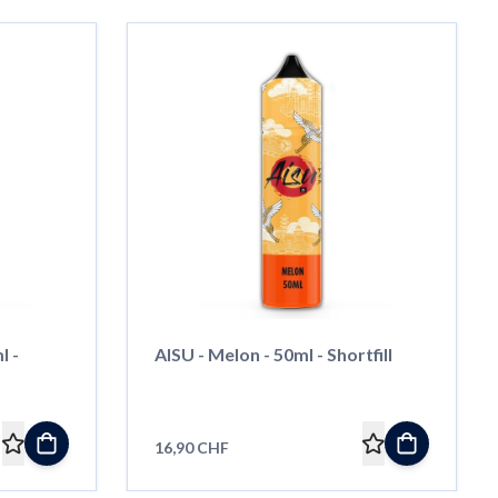
l -
AISU - Melon - 50ml - Shortfill
16,90 CHF