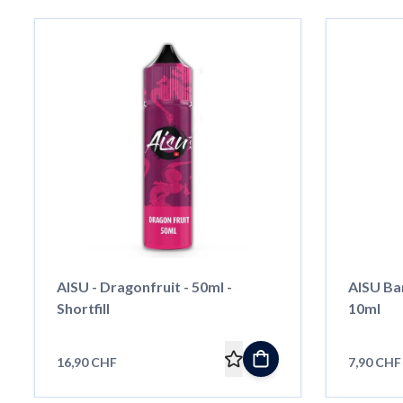
AISU - Dragonfruit - 50ml -
AISU Bar
Shortfill
10ml
16,90 CHF
7,90 CHF