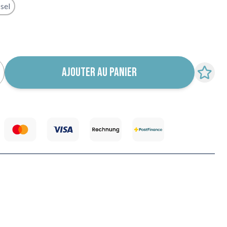
sel
 notification de retour en stock
AJOUTER AU PANIER