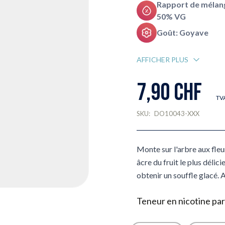
Rapport de mélang
50% VG
Goût: Goyave
AFFICHER PLUS
7,90 CHF
TVA
SKU:
DO10043-XXX
Monte sur l'arbre aux fleu
âcre du fruit le plus délic
obtenir un souffle glacé. A
Teneur en nicotine par