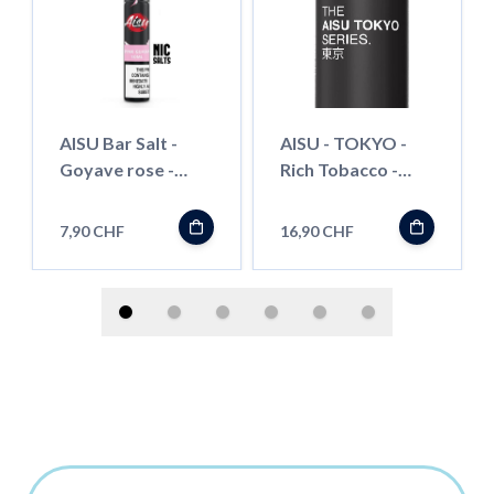
AISU Bar Salt -
AISU - TOKYO -
Goyave rose -
Rich Tobacco -
10ml
50ml - Shortfill
7,90 CHF
16,90 CHF