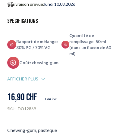
livraison prévue:
lundi 10.08.2026
Spécifications
Quantité de
Rapport de mélange:
remplissage: 50 ml
30% PG / 70% VG
(dans un flacon de 60
ml)
Goût: chewing-gum
AFFICHER PLUS
16,90 CHF
TVA incl.
SKU:
DO12869
Chewing-gum, pastèque