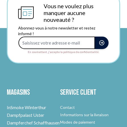
Vous ne voulez plus
manquer aucune
nouveauté ?
Abonnez-vous à notre newsletter et restez
informé !
Adresse e-mail
En soumettant, j'accepte la politique de confidentialité.
Magasins
Service client
InSmoke Winterthur
Contact
Dampfpalast Uster
Informations sur la livraison
Modes de paiement
Dampferchef Schaffhausen