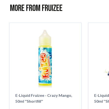
More from Fruizee
E-Liquid Fruizee - Crazy Mango,
E-Liquid
50ml ''Shortfill''
50ml ''Sh