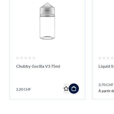
Chubby Gorilla V3 75ml
Liquid S
3,70 CHF
2,20 CHF
À partir d