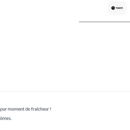
 pur moment de fraîcheur !
rômes.