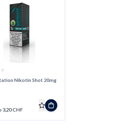
tation Nikotin Shot 20mg
3,20 CHF
e