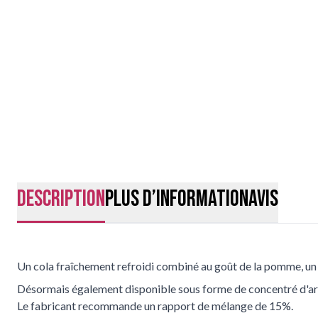
Description
Plus d’information
Avis
Un cola fraîchement refroidi combiné au goût de la pomme, un
Désormais également disponible sous forme de concentré d'a
Le fabricant recommande un rapport de mélange de 15%.