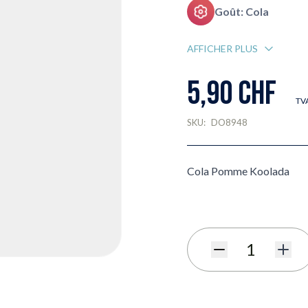
Goût: Cola
AFFICHER PLUS
5,90 CHF
TVA
SKU:
DO8948
Cola Pomme Koolada
Quantité