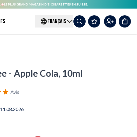
.
LE PLUS GRAND MAGASIN D'E-CIGARETTES EN SUISSE.
es
FRANÇAIS
e - Apple Cola, 10ml
Avis
 11.08.2026