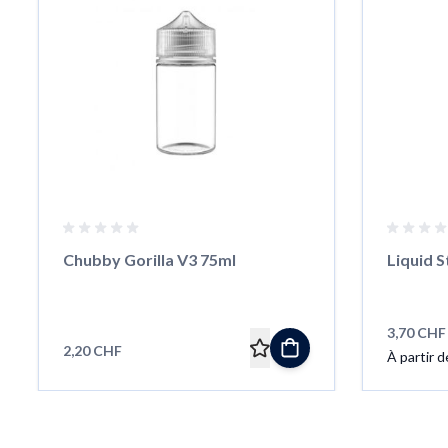
Chubby Gorilla V3 75ml
Liquid S
3,70 CHF
2,20 CHF
À partir d