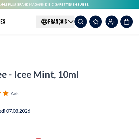
.
LE PLUS GRAND MAGASIN D'E-CIGARETTES EN SUISSE.
es
FRANÇAIS
e - Icee Mint, 10ml
Avis
edi 07.08.2026