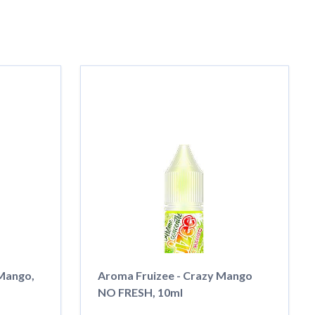
 Mango,
Aroma Fruizee - Crazy Mango
NO FRESH, 10ml