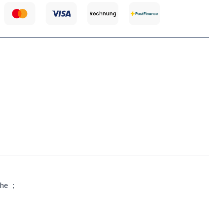
che ;