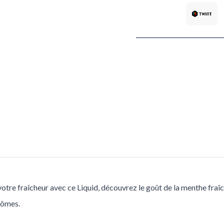
 votre fraîcheur avec ce
Liquid
, découvrez le goût de la menthe fraî
rômes.