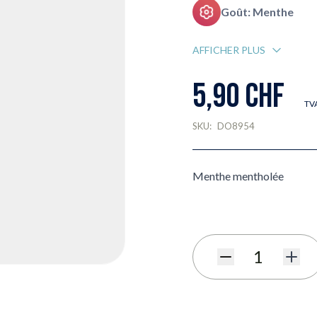
Goût: Menthe
AFFICHER PLUS
5,90 CHF
TVA
SKU:
DO8954
Menthe mentholée
Quantité