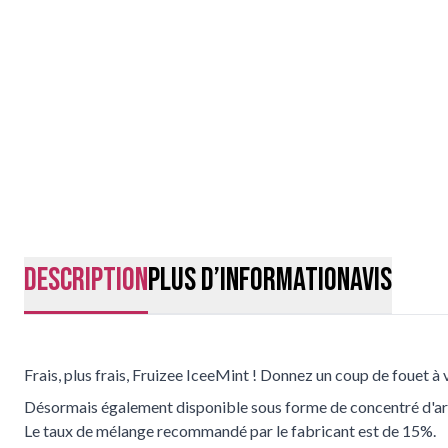
Description
Plus d’information
Avis
Frais, plus frais, Fruizee IceeMint ! Donnez un coup de fouet à
Désormais également disponible sous forme de concentré d'a
Le taux de mélange recommandé par le fabricant est de 15%.