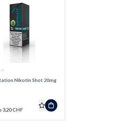
tation Nikotin Shot 20mg
3,20 CHF
e