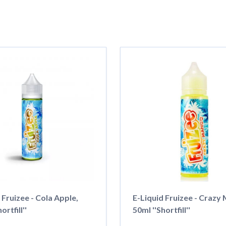
 Fruizee - Cola Apple,
E-Liquid Fruizee - Crazy
ortfill''
50ml ''Shortfill''