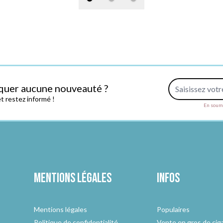
Adresse e-mail
quer aucune nouveauté ?
 restez informé !
En soume
Mentions légales
Infos
Mentions légales
Populaires
Politique de confidentialité
Vente en gros de cig