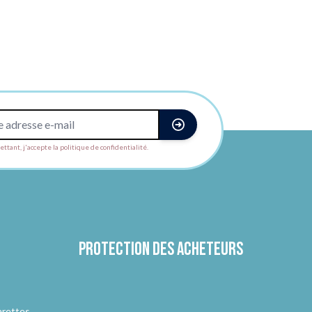
ttant, j'accepte la politique de confidentialité.
Protection des acheteurs
arettes