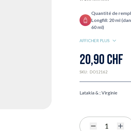
Quantité de rempl
Longfill: 20 ml (da
60 ml)
AFFICHER PLUS
20,90 CHF
SKU:
DO12162
Latakia & ; Virginie
Quantité