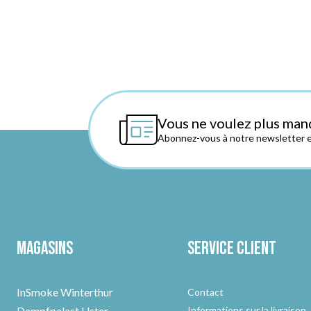
Vous ne voulez plus man
Abonnez-vous à notre newsletter et
Magasins
Service client
InSmoke Winterthur
Contact
Dampfpalast Uster
Informations sur la livraison