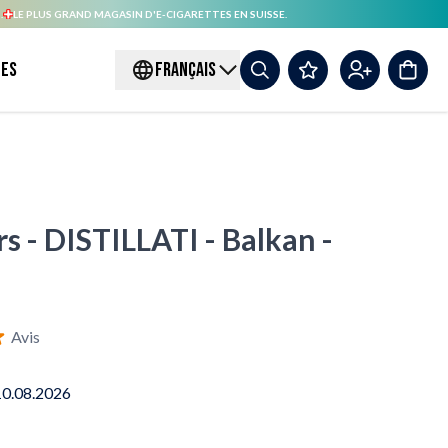
.
LE PLUS GRAND MAGASIN D'E-CIGARETTES EN SUISSE.
es
FRANÇAIS
rs - DISTILLATI - Balkan -
Avis
10.08.2026