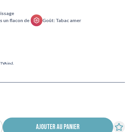
issage
ns un flacon de
Goût: Tabac amer
TVA incl.
AJOUTER AU PANIER