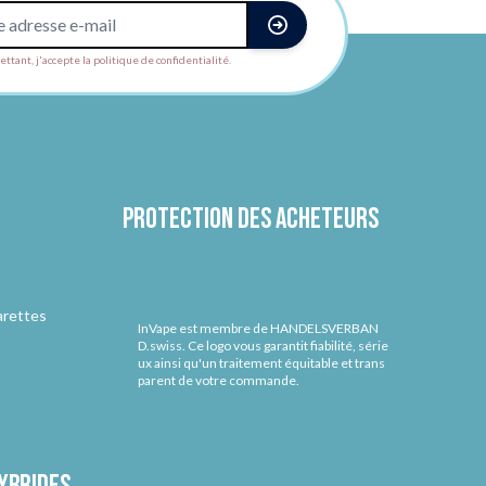
ttant, j'accepte la politique de confidentialité.
Protection des acheteurs
arettes
InVape est membre de HANDELSVERBAN
D.swiss. Ce logo vous garantit fiabilité, série
ux ainsi qu'un traitement équitable et trans
parent de votre commande.