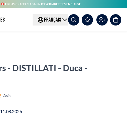
.
LE PLUS GRAND MAGASIN D'E-CIGARETTES EN SUISSE.
es
FRANÇAIS
rs - DISTILLATI - Duca -
Avis
 11.08.2026