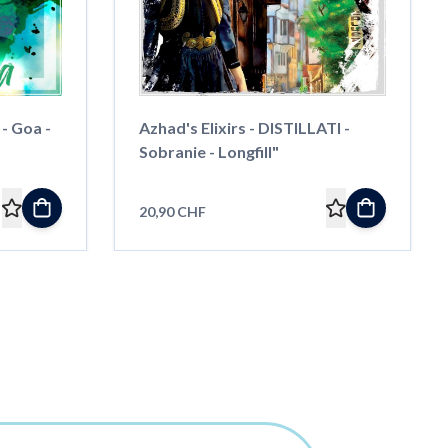
 - Goa -
Azhad's Elixirs - DISTILLATI -
Sobranie - Longfill"
20,90 CHF