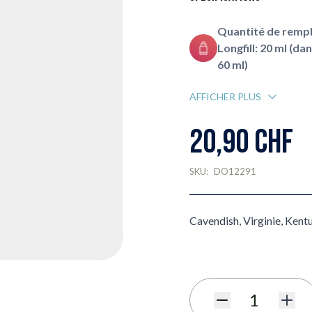
Quantité de rempl
Longfill: 20 ml (da
60 ml)
AFFICHER PLUS
20,90 CHF
SKU:
DO12291
Cavendish, Virginie, Kentu
Quantité