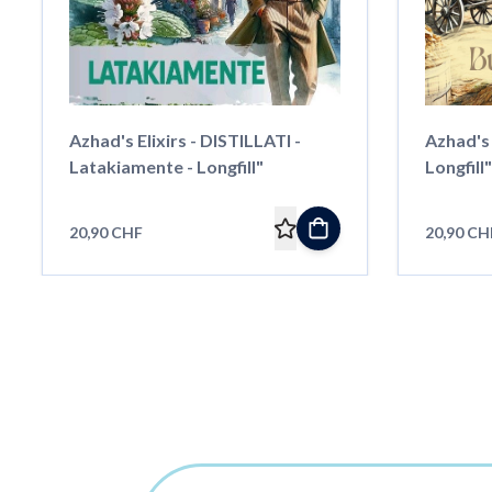
Azhad's Elixirs - DISTILLATI -
Azhad's E
Latakiamente - Longfill"
Longfill"
20,90 CHF
20,90 CH