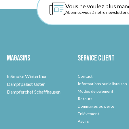
Vous ne voulez plus man
Abonnez-vous à notre newsletter et
Magasins
Service client
InSmoke Winterthur
Contact
Dampfpalast Uster
Informations sur la livraison
Modes de paiement
Dampferchef Schaffhausen
Retours
Dommages ou perte
Enlèvement
Avoirs