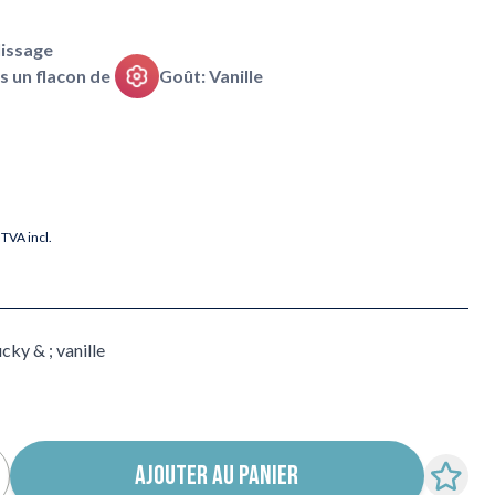
issage
ns un flacon de
Goût: Vanille
TVA incl.
cky & ; vanille
AJOUTER AU PANIER