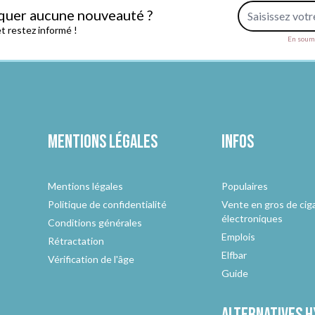
Adresse e-mail
quer aucune nouveauté ?
 restez informé !
En soume
Mentions légales
Infos
Mentions légales
Populaires
Politique de confidentialité
Vente en gros de cig
électroniques
Conditions générales
Emplois
Rétractation
Elfbar
Vérification de l'âge
Guide