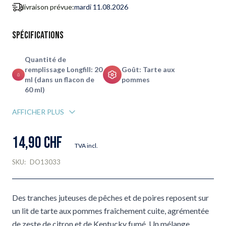
livraison prévue:
mardi 11.08.2026
Spécifications
Quantité de
remplissage Longfill: 20
Goût: Tarte aux
ml (dans un flacon de
pommes
60 ml)
AFFICHER PLUS
14,90 CHF
TVA incl.
SKU:
DO13033
Des tranches juteuses de pêches et de poires reposent sur
un lit de tarte aux pommes fraîchement cuite, agrémentée
de zeste de citron et de Kentucky fumé. Un mélange