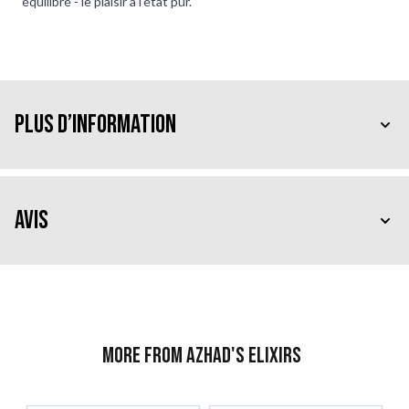
équilibré - le plaisir à l'état pur.
Plus d’information
Avis
More from Azhad's Elixirs