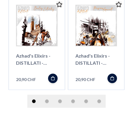
Azhad's Elixirs -
Azhad's Elixirs -
DISTILLATI -
DISTILLATI -
Burley Extradry -
Persian Apricot -
Longfill"
Longfill"
20,90 CHF
20,90 CHF